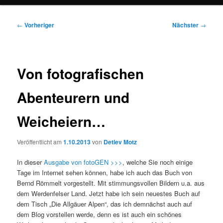
Beitragsnavigation
←
Vorheriger
Nächster
→
Von fotografischen
Abenteurern und
Weicheiern…
Veröffentlicht am
1.10.2013
von
Detlev Motz
In dieser
Ausgabe von fotoGEN >>>
, welche Sie noch einige
Tage im Internet sehen können, habe ich auch das Buch von
Bernd Römmelt vorgestellt. Mit stimmungsvollen Bildern u.a. aus
dem Werdenfelser Land. Jetzt habe ich sein neuestes Buch auf
dem Tisch „Die Allgäuer Alpen“, das ich demnächst auch auf
dem Blog vorstellen werde, denn es ist auch ein schönes