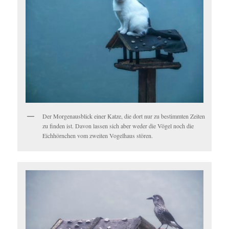
Der Morgenausblick einer Katze, die dort nur zu bestimmten Zeiten
zu finden ist. Davon lassen sich aber weder die Vögel noch die
Eichhörnchen vom zweiten Vogelhaus stören.