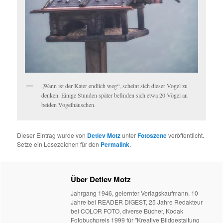
„Wann ist der Kater endlich weg“, scheint sich dieser Vogel zu
denken. Einige Stunden später befinden sich etwa 20 Vögel an
beiden Vogelhäuschen.
Dieser Eintrag wurde von
Detlev Motz
unter
Fotoszene
veröffentlicht.
Setze ein Lesezeichen für den
Permalink
.
Über Detlev Motz
Jahrgang 1946, gelernter Verlagskaufmann, 10
Jahre bei READER DIGEST, 25 Jahre Redakteur
bei COLOR FOTO, diverse Bücher, Kodak
Fotobuchpreis 1999 für "Kreative Bildgestaltung