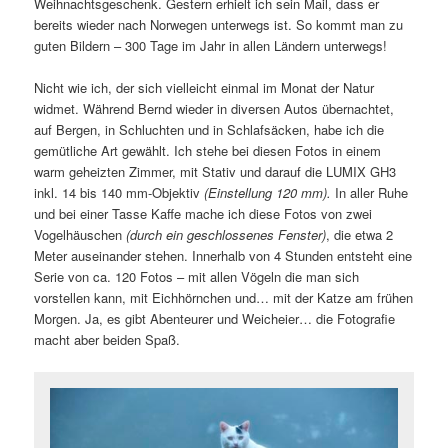
Weihnachtsgeschenk. Gestern erhielt ich sein Mail, dass er
bereits wieder nach Norwegen unterwegs ist. So kommt man zu
guten Bildern – 300 Tage im Jahr in allen Ländern unterwegs!
Nicht wie ich, der sich vielleicht einmal im Monat der Natur
widmet. Während Bernd wieder in diversen Autos übernachtet,
auf Bergen, in Schluchten und in Schlafsäcken, habe ich die
gemütliche Art gewählt. Ich stehe bei diesen Fotos in einem
warm geheizten Zimmer, mit Stativ und darauf die LUMIX GH3
inkl. 14 bis 140 mm-Objektiv
(Einstellung 120 mm).
In aller Ruhe
und bei einer Tasse Kaffe mache ich diese Fotos von zwei
Vogelhäuschen
(durch ein geschlossenes Fenster)
, die etwa 2
Meter auseinander stehen. Innerhalb von 4 Stunden entsteht eine
Serie von ca. 120 Fotos – mit allen Vögeln die man sich
vorstellen kann, mit Eichhörnchen und… mit der Katze am frühen
Morgen. Ja, es gibt Abenteurer und Weicheier… die Fotografie
macht aber beiden Spaß.