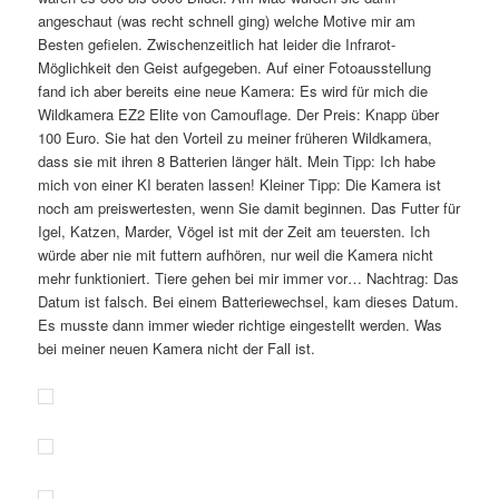
angeschaut (was recht schnell ging) welche Motive mir am
Besten gefielen. Zwischenzeitlich hat leider die Infrarot-
Möglichkeit den Geist aufgegeben. Auf einer Fotoausstellung
fand ich aber bereits eine neue Kamera: Es wird für mich die
Wildkamera EZ2 Elite von Camouflage. Der Preis: Knapp über
100 Euro. Sie hat den Vorteil zu meiner früheren Wildkamera,
dass sie mit ihren 8 Batterien länger hält. Mein Tipp: Ich habe
mich von einer KI beraten lassen! Kleiner Tipp: Die Kamera ist
noch am preiswertesten, wenn Sie damit beginnen. Das Futter für
Igel, Katzen, Marder, Vögel ist mit der Zeit am teuersten. Ich
würde aber nie mit futtern aufhören, nur weil die Kamera nicht
mehr funktioniert. Tiere gehen bei mir immer vor… Nachtrag: Das
Datum ist falsch. Bei einem Batteriewechsel, kam dieses Datum.
Es musste dann immer wieder richtige eingestellt werden. Was
bei meiner neuen Kamera nicht der Fall ist.