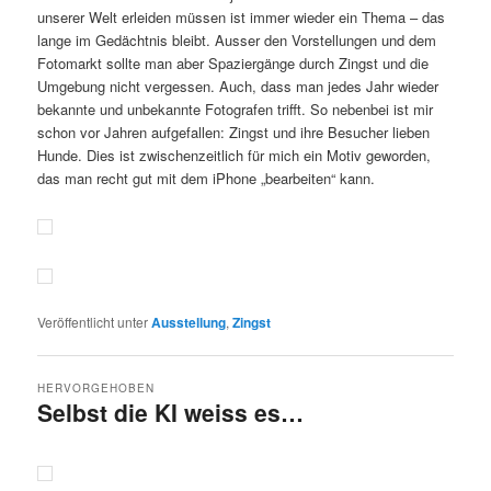
unserer Welt erleiden müssen ist immer wieder ein Thema – das
lange im Gedächtnis bleibt. Ausser den Vorstellungen und dem
Fotomarkt sollte man aber Spaziergänge durch Zingst und die
Umgebung nicht vergessen. Auch, dass man jedes Jahr wieder
bekannte und unbekannte Fotografen trifft. So nebenbei ist mir
schon vor Jahren aufgefallen: Zingst und ihre Besucher lieben
Hunde. Dies ist zwischenzeitlich für mich ein Motiv geworden,
das man recht gut mit dem iPhone „bearbeiten“ kann.
Veröffentlicht unter
Ausstellung
,
Zingst
HERVORGEHOBEN
Selbst die KI weiss es…
Veröffentlicht am
17.5.2025
von
Detlev Motz