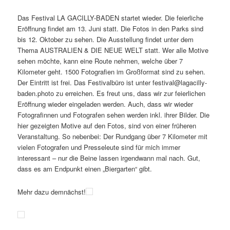
Veröffentlicht am
7.6.2025
von
Detlev Motz
Das Festival LA GACILLY-BADEN startet wieder. Die feierliche
Eröffnung findet am 13. Juni statt. Die Fotos in den Parks sind
bis 12. Oktober zu sehen. Die Ausstellung findet unter dem
Thema AUSTRALIEN & DIE NEUE WELT statt. Wer alle Motive
sehen möchte, kann eine Route nehmen, welche über 7
Kilometer geht. 1500 Fotografien im Großformat sind zu sehen.
Der Eintritt ist frei. Das Festivalbüro ist unter festival@lagacilly-
baden.photo zu erreichen. Es freut uns, dass wir zur feierlichen
Eröffnung wieder eingeladen werden. Auch, dass wir wieder
Fotografinnen und Fotografen sehen werden inkl. ihrer Bilder. Die
hier gezeigten Motive auf den Fotos, sind von einer früheren
Veranstaltung. So nebenbei: Der Rundgang über 7 Kilometer mit
vielen Fotografen und Presseleute sind für mich immer
interessant – nur die Beine lassen irgendwann mal nach. Gut,
dass es am Endpunkt einen „Biergarten“ gibt.
Mehr dazu demnächst!