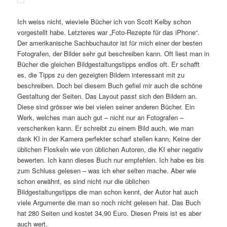
Ich weiss nicht, wieviele Bücher ich von Scott Kelby schon
vorgestellt habe. Letzteres war „Foto-Rezepte für das iPhone“.
Der amerikanische Sachbuchautor ist für mich einer der besten
Fotografen, der Bilder sehr gut beschreiben kann. Oft liest man in
Bücher die gleichen Bildgestaltungstipps endlos oft. Er schafft
es, die Tipps zu den gezeigten Bildern interessant mit zu
beschreiben. Doch bei diesem Buch gefiel mir auch die schöne
Gestaltung der Seiten. Das Layout passt sich den Bildern an.
Diese sind grösser wie bei vielen seiner anderen Bücher. Ein
Werk, welches man auch gut – nicht nur an Fotografen –
verschenken kann. Er schreibt zu einem Bild auch, wie man
dank KI in der Kamera perfekter scharf stellen kann. Keine der
üblichen Floskeln wie von üblichen Autoren, die KI eher negativ
bewerten. Ich kann dieses Buch nur empfehlen. Ich habe es bis
zum Schluss gelesen – was ich eher selten mache. Aber wie
schon erwähnt, es sind nicht nur die üblichen
Bildgestaltungstipps die man schon kennt, der Autor hat auch
viele Argumente die man so noch nicht gelesen hat. Das Buch
hat 280 Seiten und kostet 34,90 Euro. Diesen Preis ist es aber
auch wert.