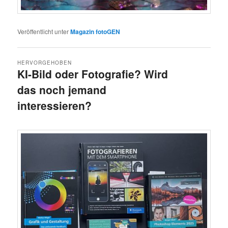
Veröffentlicht unter
Magazin fotoGEN
HERVORGEHOBEN
KI-Bild oder Fotografie? Wird
das noch jemand
interessieren?
Veröffentlicht am
7.12.2025
von
Detlev Motz