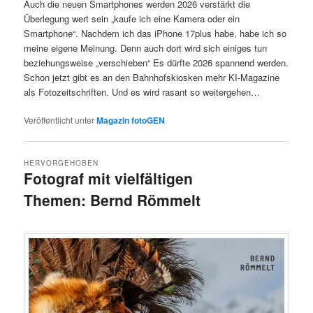
Auch die neuen Smartphones werden 2026 verstärkt die
Überlegung wert sein „kaufe ich eine Kamera oder ein
Smartphone“. Nachdem ich das iPhone 17plus habe, habe ich so
meine eigene Meinung. Denn auch dort wird sich einiges tun
beziehungsweise „verschieben“ Es dürfte 2026 spannend werden.
Schon jetzt gibt es an den Bahnhofskiosken mehr KI-Magazine
als Fotozeitschriften. Und es wird rasant so weitergehen…
Veröffentlicht unter
Magazin fotoGEN
HERVORGEHOBEN
Fotograf mit vielfältigen
Themen: Bernd Römmelt
Veröffentlicht am
7.12.2025
von
Detlev Motz