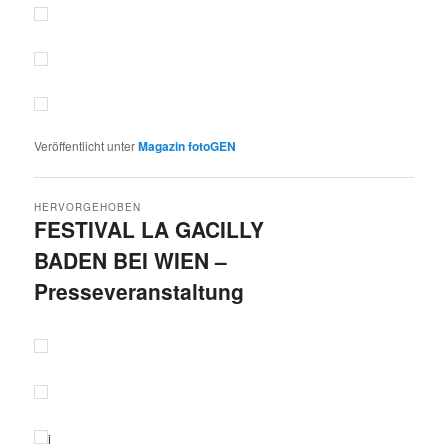
Veröffentlicht unter
Magazin fotoGEN
HERVORGEHOBEN
FESTIVAL LA GACILLY
BADEN BEI WIEN –
Presseveranstaltung
Veröffentlicht am
27.6.2025
von
Detlev Motz
i