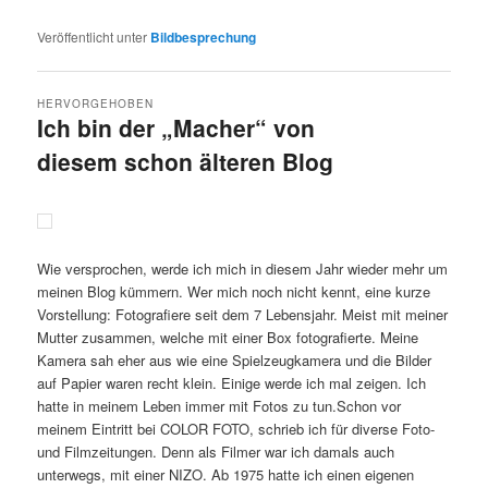
Veröffentlicht unter
Bildbesprechung
HERVORGEHOBEN
Ich bin der „Macher“ von
diesem schon älteren Blog
Veröffentlicht am
2.3.2025
von
Detlev Motz
Wie versprochen, werde ich mich in diesem Jahr wieder mehr um
meinen Blog kümmern. Wer mich noch nicht kennt, eine kurze
Vorstellung: Fotografiere seit dem 7 Lebensjahr. Meist mit meiner
Mutter zusammen, welche mit einer Box fotografierte. Meine
Kamera sah eher aus wie eine Spielzeugkamera und die Bilder
auf Papier waren recht klein. Einige werde ich mal zeigen. Ich
hatte in meinem Leben immer mit Fotos zu tun.Schon vor
meinem Eintritt bei COLOR FOTO, schrieb ich für diverse Foto-
und Filmzeitungen. Denn als Filmer war ich damals auch
unterwegs, mit einer NIZO. Ab 1975 hatte ich einen eigenen