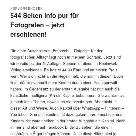
HERVORGEHOBEN
544 Seiten Info pur für
Fotografen – jetzt
erschienen!
Veröffentlicht am
28.1.2026
von
Detlev Motz
Die erste Ausgabe von „Fotorecht – Ratgeber für den
fotografischen Alltag“ liegt noch in meinem Schrank. Jetzt sind
wir bereits bei der 5. Auflage. Soeben ist diese im Rheinwerk-
Verlag erschienen. Es kostet 44,90 Euro und ist seinen Preis
wert. Wer sich nicht an die Regeln hält, die man in diesem Buch
liest, dürfte eventuell mehr Kosten durch einen Rechtsanwalt
haben. Im Gegensatz zu der ersten Ausgabe hat nun auch die
künstliche Intelligenz (KI) ein Kapitel bekommen. Sie war damals
ja noch kein Thema, obwohl es sie bereits gab. Aber nicht in
dieser Art und Weise. Auch Kapitel über WhatsApp – Pinterest –
YouTube – X und Linkedin sind dazu gekommen. Facebook und
Kinderbilder waren schon in der ersten Ausgabe ein Kapitel. Noch
immer sind aber auf Facebook Bilder zu sehen, die einem
nachträglich Ärger bringen können. Denn diese Bilder sind ja