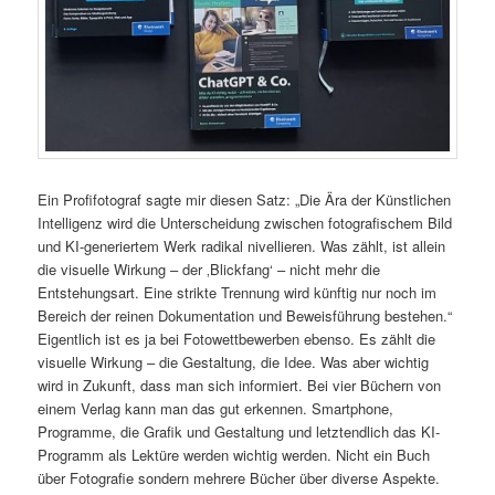
Ein Profifotograf sagte mir diesen Satz: „Die Ära der Künstlichen
Intelligenz wird die Unterscheidung zwischen fotografischem Bild
und KI-generiertem Werk radikal nivellieren. Was zählt, ist allein
die visuelle Wirkung – der ‚Blickfang‘ – nicht mehr die
Entstehungsart. Eine strikte Trennung wird künftig nur noch im
Bereich der reinen Dokumentation und Beweisführung bestehen.“
Eigentlich ist es ja bei Fotowettbewerben ebenso. Es zählt die
visuelle Wirkung – die Gestaltung, die Idee. Was aber wichtig
wird in Zukunft, dass man sich informiert. Bei vier Büchern von
einem Verlag kann man das gut erkennen. Smartphone,
Programme, die Grafik und Gestaltung und letztendlich das KI-
Programm als Lektüre werden wichtig werden. Nicht ein Buch
über Fotografie sondern mehrere Bücher über diverse Aspekte.