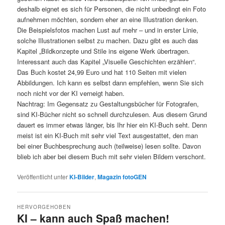
deshalb eignet es sich für Personen, die nicht unbedingt ein Foto
aufnehmen möchten, sondern eher an eine Illustration denken.
Die Beispielsfotos machen Lust auf mehr – und in erster Linie,
solche Illustrationen selbst zu machen. Dazu gibt es auch das
Kapitel „Bildkonzepte und Stile ins eigene Werk übertragen.
Interessant auch das Kapitel „Visuelle Geschichten erzählen“.
Das Buch kostet 24,99 Euro und hat 110 Seiten mit vielen
Abbildungen. Ich kann es selbst dann empfehlen, wenn Sie sich
noch nicht vor der KI verneigt haben.
Nachtrag: Im Gegensatz zu Gestaltungsbücher für Fotografen,
sind KI-Bücher nicht so schnell durchzulesen. Aus diesem Grund
dauert es immer etwas länger, bis Ihr hier ein KI-Buch seht. Denn
meist ist ein KI-Buch mit sehr viel Text ausgestattet, den man
bei einer Buchbesprechung auch (teilweise) lesen sollte. Davon
blieb ich aber bei diesem Buch mit sehr vielen Bildern verschont.
Veröffentlicht unter
KI-Bilder
,
Magazin fotoGEN
HERVORGEHOBEN
KI – kann auch Spaß machen!