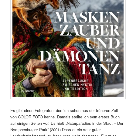
Es gibt einen Fotografen, den ich schon aus der früheren Zeit
von COLOR FOTO kenne. Damals stellte ich sein erstes Buch
auf einigen Seiten vor. Es hieß „Naturparadies in der Stadt – Der
Nymphenburger Park“ (2001) Dass er ein sehr guter
Landschaftsfotograf ist, kann man nicht abstreiten. Für mich