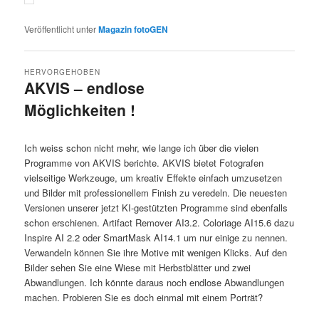
Veröffentlicht unter
Magazin fotoGEN
HERVORGEHOBEN
AKVIS – endlose
Möglichkeiten !
Veröffentlicht am
27.10.2025
von
Detlev Motz
Ich weiss schon nicht mehr, wie lange ich über die vielen
Programme von AKVIS berichte. AKVIS bietet Fotografen
vielseitige Werkzeuge, um kreativ Effekte einfach umzusetzen
und Bilder mit professionellem Finish zu veredeln. Die neuesten
Versionen unserer jetzt KI-gestützten Programme sind ebenfalls
schon erschienen. Artifact Remover AI3.2. Coloriage AI15.6 dazu
Inspire AI 2.2 oder SmartMask AI14.1 um nur einige zu nennen.
Verwandeln können Sie ihre Motive mit wenigen Klicks. Auf den
Bilder sehen Sie eine Wiese mit Herbstblätter und zwei
Abwandlungen. Ich könnte daraus noch endlose Abwandlungen
machen. Probieren Sie es doch einmal mit einem Porträt?