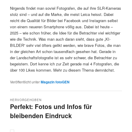
Nirgends findet man soviel Fotografen, die auf ihre SLR-Kameras
stolz sind – und auf die Marke, die meist Leica heisst. Dabei
reicht die Qualität für Bilder bei Facebook und Instagram selbst
von einem neueren Smartphone völlig aus. Dabei ist heute –
2025 – wie schon früher, die Idee für die Betrachter viel wichtiger
wie die Technik. Was man auch daran sieht, dass gute „KI-
BILDER“ sehr viel öfters gelikt werden, wie brave Fotos, die man
in der gleichen Art schon tausendfach gesehen hat. Gerade in
der Landschaftsfotografie ist es sehr schwer, die Betrachter zu
begeistern. Dort kenne ich zur Zeit gerade mal 4 Fotografen, die
über 100 Likes kommen. Mehr zu diesem Thema demnächst.
Veröffentlicht unter
Magazin fotoGEN
HERVORGEHOBEN
Perfekt: Fotos und Infos für
bleibenden Eindruck
Veröffentlicht am
5.3.2025
von
Detlev Motz