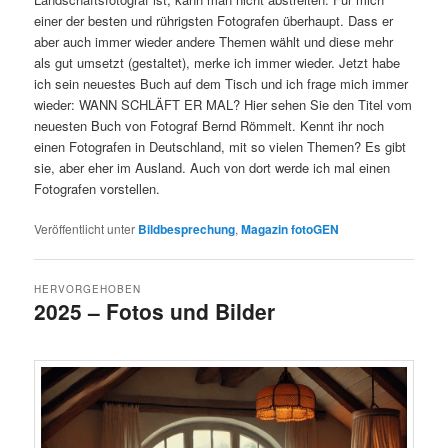
einer der besten und rührigsten Fotografen überhaupt. Dass er
aber auch immer wieder andere Themen wählt und diese mehr
als gut umsetzt (gestaltet), merke ich immer wieder. Jetzt habe
ich sein neuestes Buch auf dem Tisch und ich frage mich immer
wieder: WANN SCHLÄFT ER MAL? Hier sehen Sie den Titel vom
neuesten Buch von Fotograf Bernd Römmelt. Kennt ihr noch
einen Fotografen in Deutschland, mit so vielen Themen? Es gibt
sie, aber eher im Ausland. Auch von dort werde ich mal einen
Fotografen vorstellen.
Veröffentlicht unter
Bildbesprechung
,
Magazin fotoGEN
HERVORGEHOBEN
2025 – Fotos und Bilder
Veröffentlicht am
7.12.2025
von
Detlev Motz