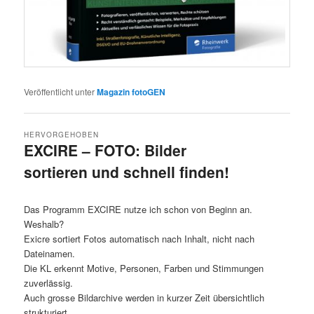
Veröffentlicht unter
Magazin fotoGEN
HERVORGEHOBEN
EXCIRE – FOTO: Bilder
sortieren und schnell finden!
Veröffentlicht am
25.1.2026
von
Detlev Motz
Das Programm EXCIRE nutze ich schon von Beginn an.
Weshalb?
Exicre sortiert Fotos automatisch nach Inhalt, nicht nach
Dateinamen.
Die KL erkennt Motive, Personen, Farben und Stimmungen
zuverlässig.
Auch grosse Bildarchive werden in kurzer Zeit übersichtlich
strukturiert.