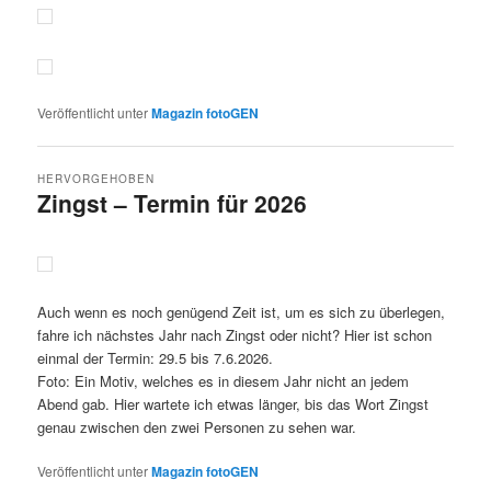
Veröffentlicht unter
Magazin fotoGEN
HERVORGEHOBEN
Zingst – Termin für 2026
Veröffentlicht am
7.6.2025
von
Detlev Motz
Auch wenn es noch genügend Zeit ist, um es sich zu überlegen,
fahre ich nächstes Jahr nach Zingst oder nicht? Hier ist schon
einmal der Termin: 29.5 bis 7.6.2026.
Foto: Ein Motiv, welches es in diesem Jahr nicht an jedem
Abend gab. Hier wartete ich etwas länger, bis das Wort Zingst
genau zwischen den zwei Personen zu sehen war.
Veröffentlicht unter
Magazin fotoGEN