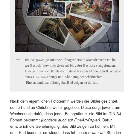
Bis das jeweilige Bild beim fotografierten Geschäftsmann ist, hat
ein
Besuch
(einmalige Bestzeit)
bis
zehn
Besuche stattgefunden.
Dies geht von der Kontaktaufnahme bis zum letzten Schritt: Abgabe
eines DIN A4-Abzugs und Abholung der schriftlichen
Einverständniserklärung das Bild zeigen zu dürfen.
Nach dem eigentlichen Fototermin werden die Bilder gesichtet,
sortiert und an Christine weiter gegeben. Diese sorgt jeweils am
Wochenende dafür, dass jeder „Fotografierte“ ein Bild im DIN A4-
Format bekommt
(übrigens auch auf FineArt-Papier).
Dafür
erhalte ich die Genehmigung, das Bild zeigen zu können. Mit
dem Rad bedeutet es wieder, dass ich heute etwa zwei Stunden