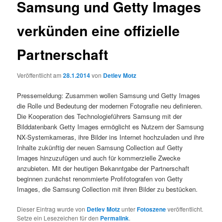
Samsung und Getty Images
verkünden eine offizielle
Partnerschaft
Veröffentlicht am
28.1.2014
von
Detlev Motz
Pressemeldung: Zusammen wollen Samsung und Getty Images
die Rolle und Bedeutung der modernen Fotografie neu definieren.
Die Kooperation des Technologieführers Samsung mit der
Bilddatenbank Getty Images ermöglicht es Nutzern der Samsung
NX-Systemkameras, ihre Bilder ins Internet hochzuladen und ihre
Inhalte zukünftig der neuen Samsung Collection auf Getty
Images hinzuzufügen und auch für kommerzielle Zwecke
anzubieten. Mit der heutigen Bekanntgabe der Partnerschaft
beginnen zunächst renommierte Profifotografen von Getty
Images, die Samsung Collection mit ihren Bilder zu bestücken.
Dieser Eintrag wurde von
Detlev Motz
unter
Fotoszene
veröffentlicht.
Setze ein Lesezeichen für den
Permalink
.