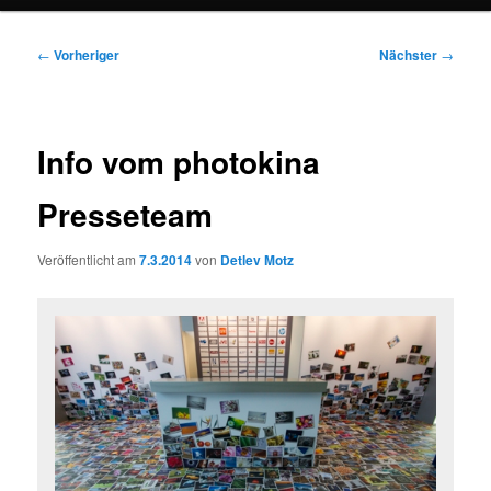
Beitragsnavigation
←
Vorheriger
Nächster
→
Info vom photokina
Presseteam
Veröffentlicht am
7.3.2014
von
Detlev Motz