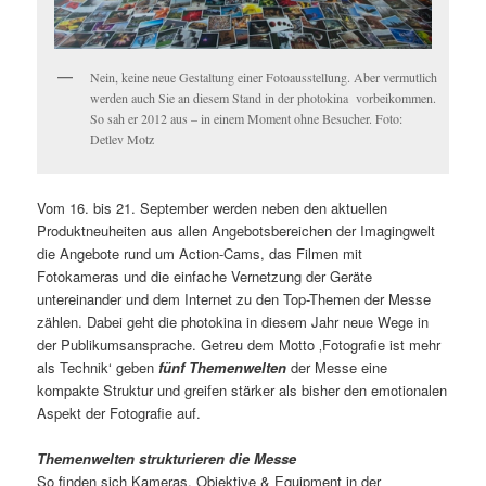
Nein, keine neue Gestaltung einer Fotoausstellung. Aber vermutlich
werden auch Sie an diesem Stand in der photokina vorbeikommen.
So sah er 2012 aus – in einem Moment ohne Besucher. Foto:
Detlev Motz
Vom 16. bis 21. September werden neben den aktuellen
Produktneuheiten aus allen Angebotsbereichen der Imagingwelt
die Angebote rund um Action-Cams, das Filmen mit
Fotokameras und die einfache Vernetzung der Geräte
untereinander und dem Internet zu den Top-Themen der Messe
zählen. Dabei geht die photokina in diesem Jahr neue Wege in
der Publikumsansprache. Getreu dem Motto ‚Fotografie ist mehr
als Technik‘ geben
fünf Themenwelten
der Messe eine
kompakte Struktur und greifen stärker als bisher den emotionalen
Aspekt der Fotografie auf.
Themenwelten strukturieren die Messe
So finden sich Kameras, Objektive & Equipment in der