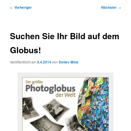
Beitragsnavigation
←
Vorheriger
Nächster
→
Suchen Sie Ihr Bild auf dem
Globus!
Veröffentlicht am
8.4.2014
von
Detlev Motz