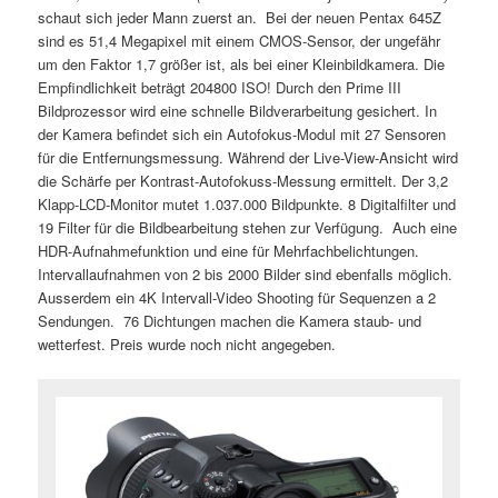
schaut sich jeder Mann zuerst an. Bei der neuen Pentax 645Z
sind es 51,4 Megapixel mit einem CMOS-Sensor, der ungefähr
um den Faktor 1,7 größer ist, als bei einer Kleinbildkamera. Die
Empfindlichkeit beträgt 204800 ISO! Durch den Prime III
Bildprozessor wird eine schnelle Bildverarbeitung gesichert. In
der Kamera befindet sich ein Autofokus-Modul mit 27 Sensoren
für die Entfernungsmessung. Während der Live-View-Ansicht wird
die Schärfe per Kontrast-Autofokuss-Messung ermittelt. Der 3,2
Klapp-LCD-Monitor mutet 1.037.000 Bildpunkte. 8 Digitalfilter und
19 Filter für die Bildbearbeitung stehen zur Verfügung. Auch eine
HDR-Aufnahmefunktion und eine für Mehrfachbelichtungen.
Intervallaufnahmen von 2 bis 2000 Bilder sind ebenfalls möglich.
Ausserdem ein 4K Intervall-Video Shooting für Sequenzen a 2
Sendungen. 76 Dichtungen machen die Kamera staub- und
wetterfest. Preis wurde noch nicht angegeben.