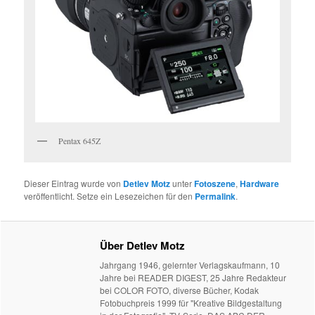
Pentax 645Z
Dieser Eintrag wurde von
Detlev Motz
unter
Fotoszene
,
Hardware
veröffentlicht. Setze ein Lesezeichen für den
Permalink
.
Über Detlev Motz
Jahrgang 1946, gelernter Verlagskaufmann, 10
Jahre bei READER DIGEST, 25 Jahre Redakteur
bei COLOR FOTO, diverse Bücher, Kodak
Fotobuchpreis 1999 für "Kreative Bildgestaltung