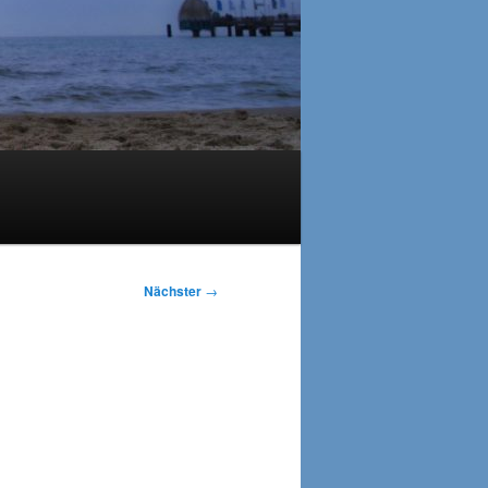
Nächster
→