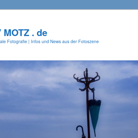
V MOTZ . de
ale Fotografie | Infos und News aus der Fotoszene