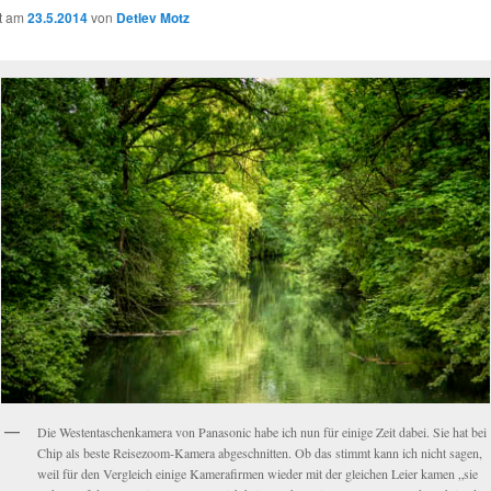
ht am
23.5.2014
von
Detlev Motz
Die Westentaschenkamera von Panasonic habe ich nun für einige Zeit dabei. Sie hat bei
Chip als beste Reisezoom-Kamera abgeschnitten. Ob das stimmt kann ich nicht sagen,
weil für den Vergleich einige Kamerafirmen wieder mit der gleichen Leier kamen „sie