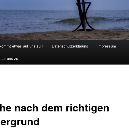
 kommt etwas auf uns zu !
Datenschutzerklärung
Impressum
 auf uns zu
he nach dem richtigen
tergrund