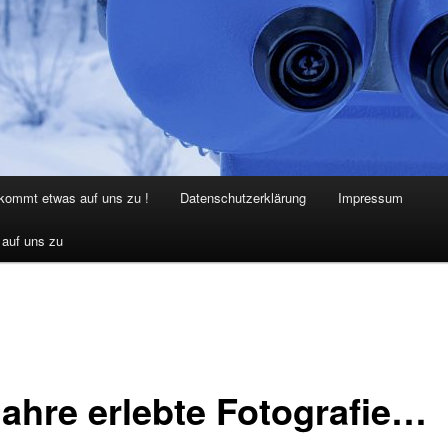
 kommt etwas auf uns zu !
Datenschutzerklärung
Impressum
 auf uns zu
Jahre erlebte Fotografie…