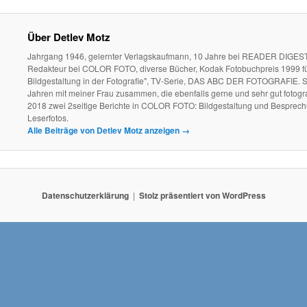
Über Detlev Motz
Jahrgang 1946, gelernter Verlagskaufmann, 10 Jahre bei READER DIGEST
Redakteur bei COLOR FOTO, diverse Bücher, Kodak Fotobuchpreis 1999 fü
Bildgestaltung in der Fotografie", TV-Serie, DAS ABC DER FOTOGRAFIE. S
Jahren mit meiner Frau zusammen, die ebenfalls gerne und sehr gut fotogra
2018 zwei 2seitige Berichte in COLOR FOTO: Bildgestaltung und Besprec
Leserfotos.
Alle Beiträge von Detlev Motz anzeigen
→
Datenschutzerklärung
Stolz präsentiert von WordPress