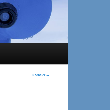
Nächster
→