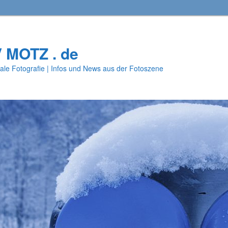
V MOTZ . de
ale Fotografie | Infos und News aus der Fotoszene