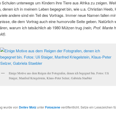
n Schulen unterwegs um Kindern ihre Tiere aus Afrika zu zeigen. Wei
, denen ich in meinem Leben begegnet bin, wie u.a. Christian Heeb,
 viele andere sind ein Teil des Vortrags. Immer neue Namen fallen mir
nisse, die dem Vortrag auch eine humorvolle Seite geben. Natürlich 
ären, warum ich tatsächlich ab 1980 Mützen trug
(nein, Prof. Mante 
uld).
Einige Motive aus dem Reigen der Fotografen, denen ich begegnet bin. Fotos: Uli
Staiger, Manfred Kriegelstein, Klaus-Peter Selzer, Gabriela Staebler
rag wurde von
Detlev Motz
unter
Fotoszene
veröffentlicht. Setze ein Lesezeichen f