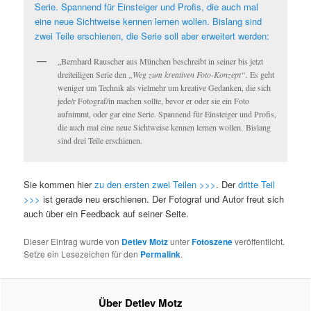
„Bernhard Rauscher aus München beschreibt in seiner bis jetzt
dreiteiligen Serie den
„Weg zum kreativen Foto-Konzept“.
Es geht
weniger um Technik als vielmehr um kreative Gedanken, die sich
jede/r Fotograf/in machen sollte, bevor er oder sie ein Foto
aufnimmt, oder gar eine Serie. Spannend für Einsteiger und Profis,
die auch mal eine neue Sichtweise kennen lernen wollen. Bislang
sind drei Teile erschienen.
Sie kommen hier
zu den ersten zwei Teilen >>>
. Der
dritte Teil
>>>
ist gerade neu erschienen. Der Fotograf und Autor freut sich
auch über ein Feedback auf seiner Seite.
Dieser Eintrag wurde von
Detlev Motz
unter
Fotoszene
veröffentlicht.
Setze ein Lesezeichen für den
Permalink
.
Über Detlev Motz