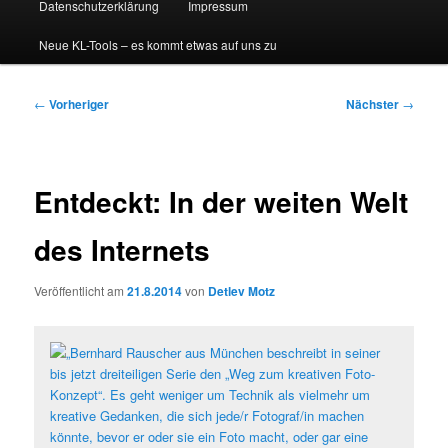
Datenschutzerklärung
Impressum
Neue KL-Tools – es kommt etwas auf uns zu
Beitragsnavigation
←
Vorheriger
Nächster
→
Entdeckt: In der weiten Welt
des Internets
Veröffentlicht am
21.8.2014
von
Detlev Motz