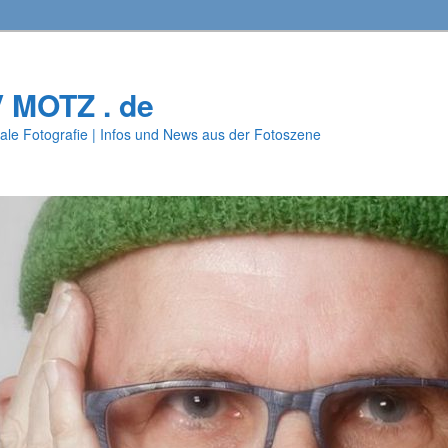
V MOTZ . de
ale Fotografie | Infos und News aus der Fotoszene