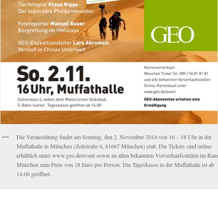
Die Veranstaltung findet am Sonntag, den 2. November 2014 von 16 – 18 Uhr in der
Muffathalle in München (Zellstraße 4, 81667 München) statt. Die Tickets sind online
erhältlich unter www.geo.de/event sowie an allen bekannten Vorverkaufsstellen im Ra
München zum Preis von 18 Euro pro Person. Die Tageskasse in der Muffathalle ist ab
14.00 geöffnet.