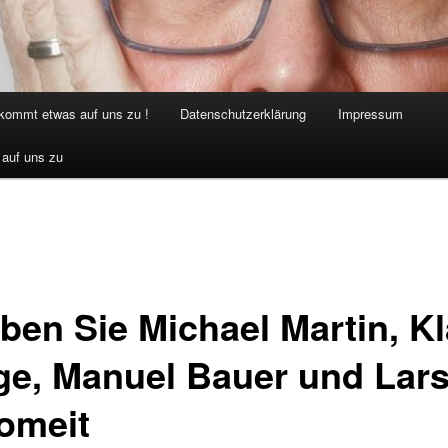
 kommt etwas auf uns zu !
Datenschutzerklärung
Impressum
 auf uns zu
eben Sie Michael Martin, K
ge, Manuel Bauer und Lar
omeit