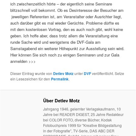
ich zwischenzeitlich hörte – der eigentlich seine Seminare
blitzschnell voll bekommt. Ob es Desinteresse der Besucher am
jeweiligen Referenten ist, am Veranstalter oder Ausrichter liegt,
auch darüber gibt es mal wieder Gerüchte. Probleme dürfte es
mit dem kostenlosen Vortrag, den es auch noch gibt, wohl keine
geben. Ich hoffe aber, dass trotz allem die Veranstaltung eine
runde Sache wird und wenigstens die DVF-Gala am
Samstagabend ein weiterer Höhepunkt zur Ausstellung sein wird.
Hier können Sie sich noch zu einigen Seminaren und zur Gala
anmelden >>>
Dieser Eintrag wurde von
Detlev Motz
unter
DVF
veröffentlicht. Setze
ein Lesezeichen für den
Permalink
.
Über Detlev Motz
Jahrgang 1946, gelernter Verlagskaufmann, 10
Jahre bei READER DIGEST, 25 Jahre Redakteur
bei COLOR FOTO, diverse Bücher, Kodak
Fotobuchpreis 1999 für "Kreative Bildgestaltung
in der Fotografie", TV-Serie, DAS ABC DER