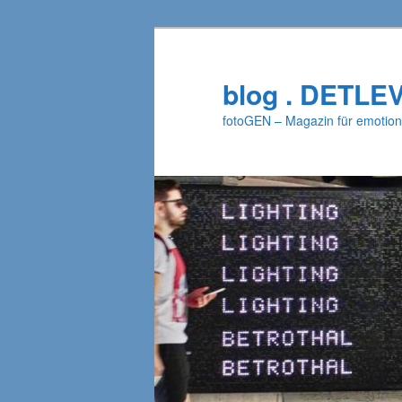
Zum
primären
Inhalt
blog . DETLE
springen
fotoGEN – Magazin für emotion