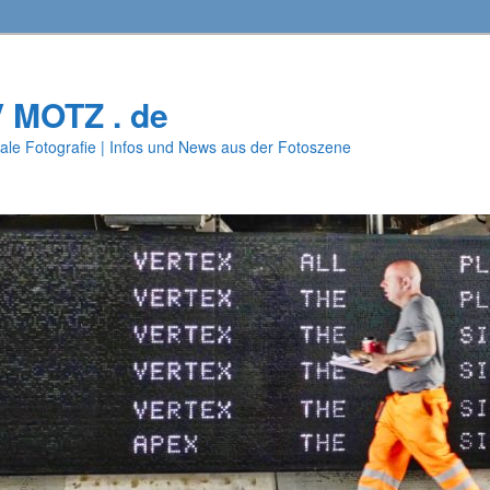
V MOTZ . de
ale Fotografie | Infos und News aus der Fotoszene