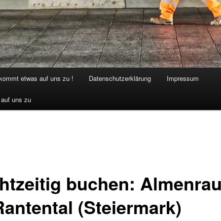
 kommt etwas auf uns zu !
Datenschutzerklärung
Impressum
 auf uns zu
htzeitig buchen: Almenra
Rantental (Steiermark)