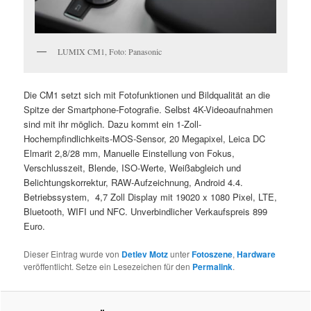
LUMIX CM1, Foto: Panasonic
Die CM1 setzt sich mit Fotofunktionen und Bildqualität an die
Spitze der Smartphone-Fotografie. Selbst 4K-Videoaufnahmen
sind mit ihr möglich. Dazu kommt ein 1-Zoll-
Hochempfindlichkeits-MOS-Sensor, 20 Megapixel, Leica DC
Elmarit 2,8/28 mm, Manuelle Einstellung von Fokus,
Verschlusszeit, Blende, ISO-Werte, Weißabgleich und
Belichtungskorrektur, RAW-Aufzeichnung, Android 4.4.
Betriebssystem, 4,7 Zoll Display mit 19020 x 1080 Pixel, LTE,
Bluetooth, WIFI und NFC. Unverbindlicher Verkaufspreis 899
Euro.
Dieser Eintrag wurde von
Detlev Motz
unter
Fotoszene
,
Hardware
veröffentlicht. Setze ein Lesezeichen für den
Permalink
.