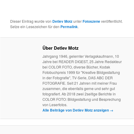
Dieser Eintrag wurde von
Detlev Motz
unter
Fotoszene
veröffentlicht.
Setze ein Lesezeichen für den
Permalink
.
Über Detlev Motz
Jahrgang 1946, gelernter Verlagskaufmann, 10
Jahre bei READER DIGEST, 25 Jahre Redakteur
bei COLOR FOTO, diverse Bücher, Kodak
Fotobuchpreis 1999 für "Kreative Bildgestaltung
in der Fotografie", TV-Serie, DAS ABC DER
FOTOGRAFIE. Seit 21 Jahren mit meiner Frau
zusammen, die ebenfalls gerne und sehr gut
fotografiert. Ab 2018 zwei 2seitige Berichte in
COLOR FOTO: Bildgestaltung und Besprechung
von Leserfotos.
Alle Beiträge von Detlev Motz anzeigen
→