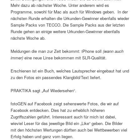
Mehr dazu ab nächster Woche. Unter anderem wird es
Programme, sowohl für Mac als auch für Windows geben. In der
nächsten Runde erhalten die Urkunden-Gewinner ebenfalls wieder
Sample Packs von TECCO. Die Sample Packs aus der letzten
Runde gehen an einige weitere Urkunden-Gewinner ebenfalls
nächste Woche ab.
Meldungen die man zur Zeit bekommt: iPhone soll
(wann auch
immer)
eine neue Linse bekommen mit SLR-Qualität.
Erschienen ist ein Buch, welches Lautsprecher eingebaut hat und
zu den Fotos ein passendes Klangbild/Text liefert.
PRAKTIKA sagt „Auf Wiedersehen“.
fotoGEN auf Facebook zeigt sehenswerte Fotos, die wir auf
Facebook entdecken. Dies hat zu erheblich höheren
Zugriffszahlen geführt. Interessant auch für mich ist dabei,
wieviel Leser für das jeweilige Bild ein „Like“ geben. Die Bilder
mit den höchsten Wertungen dürften auch bei Wettbewerben viel
Erfolg haben und ganz vorn liegen.