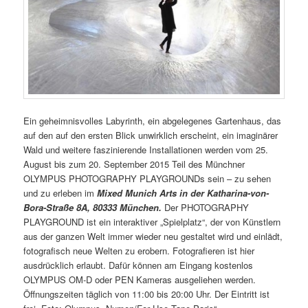
Ein geheimnisvolles Labyrinth, ein abgelegenes Gartenhaus, das
auf den auf den ersten Blick unwirklich erscheint, ein imaginärer
Wald und weitere faszinierende Installationen werden vom 25.
August bis zum 20. September 2015 Teil des Münchner
OLYMPUS PHOTOGRAPHY PLAYGROUNDs sein – zu sehen
und zu erleben im
Mixed Munich Arts in der Katharina-von-
Bora-Straße 8A, 80333 München.
Der PHOTOGRAPHY
PLAYGROUND ist ein interaktiver „Spielplatz“, der von Künstlern
aus der ganzen Welt immer wieder neu gestaltet wird und einlädt,
fotografisch neue Welten zu erobern. Fotografieren ist hier
ausdrücklich erlaubt. Dafür können am Eingang kostenlos
OLYMPUS OM-D oder PEN Kameras ausgeliehen werden.
Öffnungszeiten täglich von 11:00 bis 20:00 Uhr. Der Eintritt ist