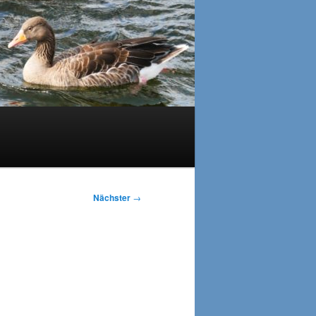
Nächster
→