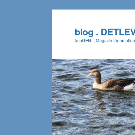
Zum
primären
Inhalt
blog . DETLE
springen
fotoGEN – Magazin für emotion