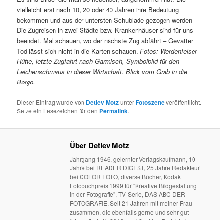
vielleicht erst nach 10, 20 oder 40 Jahren ihre Bedeutung
bekommen und aus der untersten Schublade gezogen werden.
Die Zugreisen in zwei Städte bzw. Krankenhäuser sind für uns
beendet. Mal schauen, wo der nächste Zug abfährt – Gevatter
Tod lässt sich nicht in die Karten schauen.
Fotos: Werdenfelser
Hütte, letzte Zugfahrt nach Garmisch, Symbolbild für den
Leichenschmaus in dieser Wirtschaft. Blick vom Grab in die
Berge.
Dieser Eintrag wurde von
Detlev Motz
unter
Fotoszene
veröffentlicht.
Setze ein Lesezeichen für den
Permalink
.
Über Detlev Motz
Jahrgang 1946, gelernter Verlagskaufmann, 10
Jahre bei READER DIGEST, 25 Jahre Redakteur
bei COLOR FOTO, diverse Bücher, Kodak
Fotobuchpreis 1999 für "Kreative Bildgestaltung
in der Fotografie", TV-Serie, DAS ABC DER
FOTOGRAFIE. Seit 21 Jahren mit meiner Frau
zusammen, die ebenfalls gerne und sehr gut