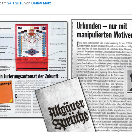
ht am
24.1.2016
von
Detlev Motz