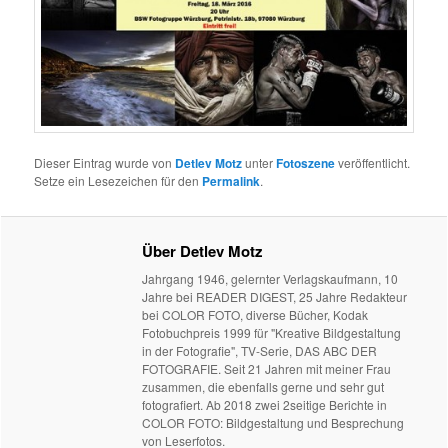
Dieser Eintrag wurde von
Detlev Motz
unter
Fotoszene
veröffentlicht.
Setze ein Lesezeichen für den
Permalink
.
Über Detlev Motz
Jahrgang 1946, gelernter Verlagskaufmann, 10
Jahre bei READER DIGEST, 25 Jahre Redakteur
bei COLOR FOTO, diverse Bücher, Kodak
Fotobuchpreis 1999 für "Kreative Bildgestaltung
in der Fotografie", TV-Serie, DAS ABC DER
FOTOGRAFIE. Seit 21 Jahren mit meiner Frau
zusammen, die ebenfalls gerne und sehr gut
fotografiert. Ab 2018 zwei 2seitige Berichte in
COLOR FOTO: Bildgestaltung und Besprechung
von Leserfotos.