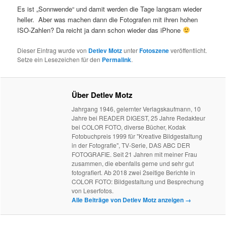
Es ist „Sonnwende“ und damit werden die Tage langsam wieder
heller. Aber was machen dann die Fotografen mit ihren hohen
ISO-Zahlen? Da reicht ja dann schon wieder das iPhone
Dieser Eintrag wurde von
Detlev Motz
unter
Fotoszene
veröffentlicht.
Setze ein Lesezeichen für den
Permalink
.
Über Detlev Motz
Jahrgang 1946, gelernter Verlagskaufmann, 10
Jahre bei READER DIGEST, 25 Jahre Redakteur
bei COLOR FOTO, diverse Bücher, Kodak
Fotobuchpreis 1999 für "Kreative Bildgestaltung
in der Fotografie", TV-Serie, DAS ABC DER
FOTOGRAFIE. Seit 21 Jahren mit meiner Frau
zusammen, die ebenfalls gerne und sehr gut
fotografiert. Ab 2018 zwei 2seitige Berichte in
COLOR FOTO: Bildgestaltung und Besprechung
von Leserfotos.
Alle Beiträge von Detlev Motz anzeigen
→