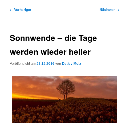
Beitragsnavigation
←
Vorheriger
Nächster
→
Sonnwende – die Tage
werden wieder heller
Veröffentlicht am
21.12.2016
von
Detlev Motz