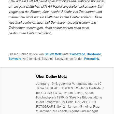
Frau auf ein DIN A3 plus-Papier zurückgreifen, während wir sonst
oft ein paar Blättchen DIN A4-Papier angeboten bekommen. Oft
vergessen die Firmen, dass solche Bericht viel Zeit kosten und
meine Frau nicht nur ein Blättchen in den Printer schiebt. Diese
Ausdrucke können auch bei Seminaren gezeigt werden und
Teilnehmer überzeugen, dass selber printen nach einer
bestimmten Einlernzeit lohnt.
Dieser Eintrag wurde von
Detlev Motz
unter
Fotoszene
,
Hardware
,
Software
veröffentlicht. Setze ein Lesezeichen für den
Permalink
.
Über Detlev Motz
Jahrgang 1946, gelernter Verlagskaufmann, 10
Jahre bei READER DIGEST, 25 Jahre Redakteur
bei COLOR FOTO, diverse Bücher, Kodak
Fotobuchpreis 1999 für "Kreative Bildgestaltung
in der Fotografie", TV-Serie, DAS ABC DER
FOTOGRAFIE. Seit 21 Jahren mit meiner Frau
zusammen, die ebenfalls gerne und sehr gut