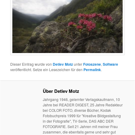
Dieser Eintrag wurde von
Detlev Motz
unter
Fotoszene
,
Software
veröffentlicht. Setze ein Lesezeichen für den
Permalink
.
Über Detlev Motz
Jahrgang 1946, gelernter Verlagskaufmann, 10
Jahre bei READER DIGEST, 25 Jahre Redakteur
bei COLOR FOTO, diverse Bücher, Kodak
Fotobuchpreis 1999 für "Kreative Bildgestaltung
in der Fotografie", TV-Serie, DAS ABC DER
FOTOGRAFIE. Seit 21 Jahren mit meiner Frau
zusammen, die ebenfalls gerne und sehr gut