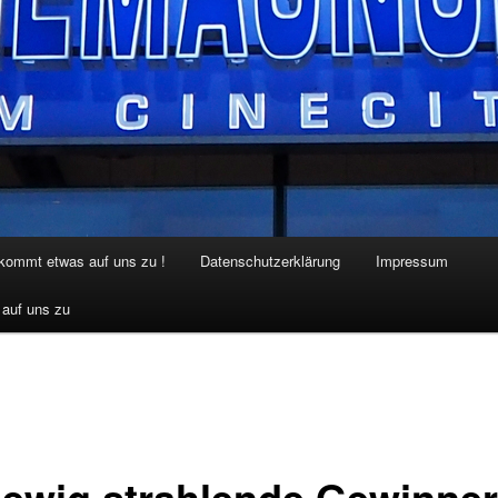
 kommt etwas auf uns zu !
Datenschutzerklärung
Impressum
 auf uns zu
 ewig strahlende Gewinner