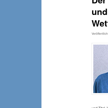
und
Wet
Veröffentlic
und Titel.