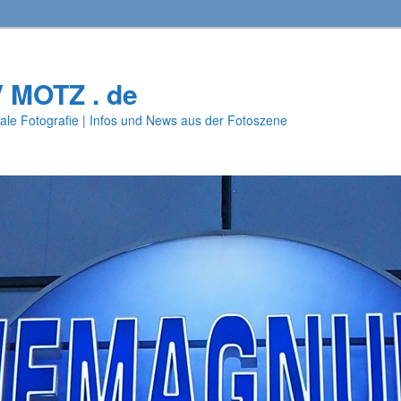
V MOTZ . de
ale Fotografie | Infos und News aus der Fotoszene