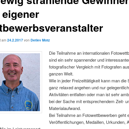
 eigener
tbewerbsveranstalter
ht am
24.2.2017
von
Detlev Motz
Die Teilnahme an internationalen Fotowet
sind ein sehr spannender und interessanter
fotografischer Vergleich mit Fotografen au
ganzen Welt.
Wie in jeder Freizeittätigkeit kann man die
ganz relaxed angehen und nur gelegentlic
Aktivitäten entfalten oder man ist sehr ambi
bei der Sache mit entsprechendem Zeit- u
Materialaufwand.
Bei Teilnahme an Fotowettbewerben geht 
Veröffentlichungen, Medaillen, Urkunden
 Wie im Leistungssport.