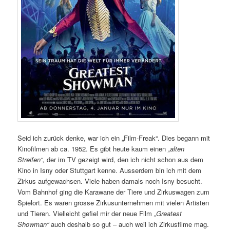
Seid ich zurück denke, war ich ein „Film-Freak“. Dies begann mit
Kinofilmen ab ca. 1952. Es gibt heute kaum einen
„alten
Streifen“,
der im TV gezeigt wird, den ich nicht schon aus dem
Kino in Isny oder Stuttgart kenne. Ausserdem bin ich mit dem
Zirkus aufgewachsen. Viele haben damals noch Isny besucht.
Vom Bahnhof ging die Karawane der Tiere und Zirkuswagen zum
Spielort. Es waren grosse Zirkusunternehmen mit vielen Artisten
und Tieren. Vielleicht gefiel mir der neue Film
„Greatest
Showman“
auch deshalb so gut – auch weil ich Zirkusfilme mag.