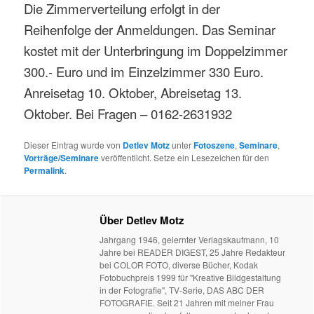
Die Zimmerverteilung erfolgt in der
Reihenfolge der Anmeldungen. Das Seminar
kostet mit der Unterbringung im Doppelzimmer
300.- Euro und im Einzelzimmer 330 Euro.
Anreisetag 10. Oktober, Abreisetag 13.
Oktober. Bei Fragen – 0162-2631932
Dieser Eintrag wurde von
Detlev Motz
unter
Fotoszene
,
Seminare
,
Vorträge/Seminare
veröffentlicht. Setze ein Lesezeichen für den
Permalink
.
Über Detlev Motz
Jahrgang 1946, gelernter Verlagskaufmann, 10
Jahre bei READER DIGEST, 25 Jahre Redakteur
bei COLOR FOTO, diverse Bücher, Kodak
Fotobuchpreis 1999 für "Kreative Bildgestaltung
in der Fotografie", TV-Serie, DAS ABC DER
FOTOGRAFIE. Seit 21 Jahren mit meiner Frau