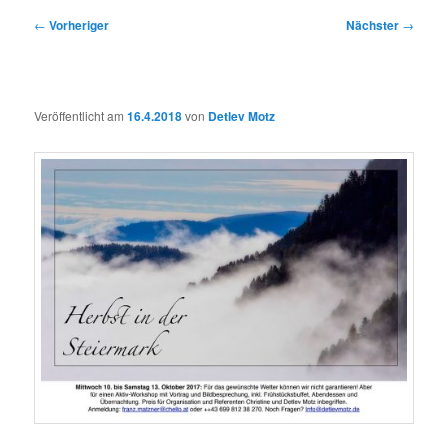
Beitragsnavigation
←
Vorheriger
Nächster
→
Veröffentlicht am
16.4.2018
von
Detlev Motz