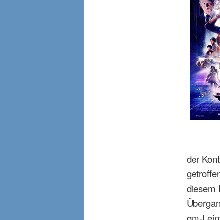
der Kont
getroffe
diesem F
Übergang
qm-Lein