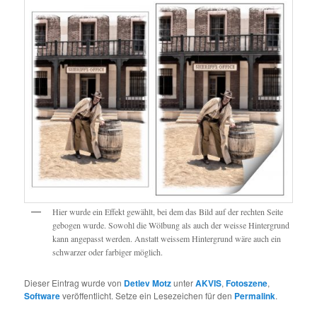
Hier wurde ein Effekt gewählt, bei dem das Bild auf der rechten Seite
gebogen wurde. Sowohl die Wölbung als auch der weisse Hintergrund
kann angepasst werden. Anstatt weissem Hintergrund wäre auch ein
schwarzer oder farbiger möglich.
Dieser Eintrag wurde von
Detlev Motz
unter
AKVIS
,
Fotoszene
,
Software
veröffentlicht. Setze ein Lesezeichen für den
Permalink
.