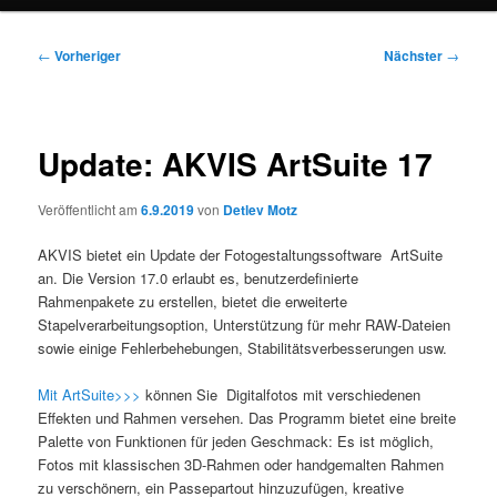
Beitragsnavigation
←
Vorheriger
Nächster
→
Update: AKVIS ArtSuite 17
Veröffentlicht am
6.9.2019
von
Detlev Motz
AKVIS bietet ein Update der Fotogestaltungssoftware ArtSuite
an. Die Version 17.0 erlaubt es, benutzerdefinierte
Rahmenpakete zu erstellen, bietet die erweiterte
Stapelverarbeitungsoption, Unterstützung für mehr RAW-Dateien
sowie einige Fehlerbehebungen, Stabilitätsverbesserungen usw.
Mit ArtSuite>>>
können Sie Digitalfotos mit verschiedenen
Effekten und Rahmen versehen. Das Programm bietet eine breite
Palette von Funktionen für jeden Geschmack: Es ist möglich,
Fotos mit klassischen 3D-Rahmen oder handgemalten Rahmen
zu verschönern, ein Passepartout hinzuzufügen, kreative