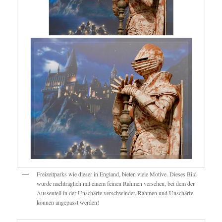
Freizeitparks wie dieser in England, bieten viele Motive. Dieses Bild
wurde nachträglich mit einem feinen Rahmen versehen, bei dem der
Aussenteil in der Unschärfe verschwindet. Rahmen und Unschärfe
können angepasst werden!