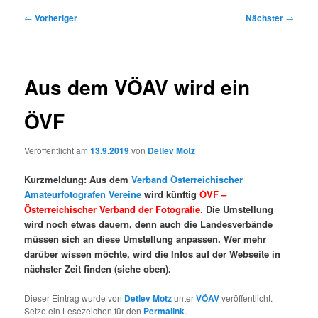
Beitragsnavigation
←
Vorheriger
Nächster
→
Aus dem VÖAV wird ein
ÖVF
Veröffentlicht am
13.9.2019
von
Detlev Motz
Kurzmeldung: Aus dem
Verband Österreichischer
Amateurfotografen Vereine
wird künftig
ÖVF –
Österreichischer Verband der Fotografie.
Die Umstellung
wird noch etwas dauern, denn auch die Landesverbände
müssen sich an diese Umstellung anpassen. Wer mehr
darüber wissen möchte, wird die Infos auf der Webseite in
nächster Zeit finden (siehe oben).
Dieser Eintrag wurde von
Detlev Motz
unter
VÖAV
veröffentlicht.
Setze ein Lesezeichen für den
Permalink
.