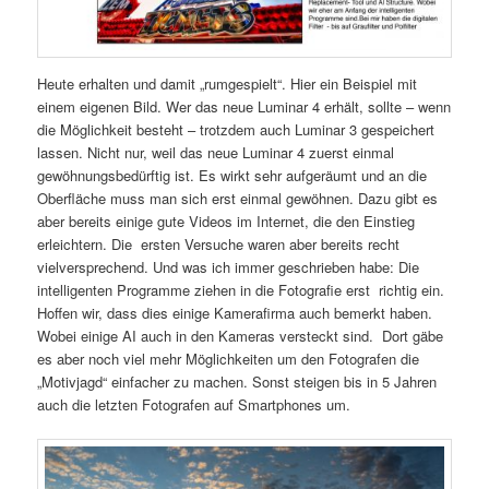
Heute erhalten und damit „rumgespielt“. Hier ein Beispiel mit
einem eigenen Bild. Wer das neue Luminar 4 erhält, sollte – wenn
die Möglichkeit besteht – trotzdem auch Luminar 3 gespeichert
lassen. Nicht nur, weil das neue Luminar 4 zuerst einmal
gewöhnungsbedürftig ist. Es wirkt sehr aufgeräumt und an die
Oberfläche muss man sich erst einmal gewöhnen. Dazu gibt es
aber bereits einige gute Videos im Internet, die den Einstieg
erleichtern. Die ersten Versuche waren aber bereits recht
vielversprechend. Und was ich immer geschrieben habe: Die
intelligenten Programme ziehen in die Fotografie erst richtig ein.
Hoffen wir, dass dies einige Kamerafirma auch bemerkt haben.
Wobei einige AI auch in den Kameras versteckt sind. Dort gäbe
es aber noch viel mehr Möglichkeiten um den Fotografen die
„Motivjagd“ einfacher zu machen. Sonst steigen bis in 5 Jahren
auch die letzten Fotografen auf Smartphones um.