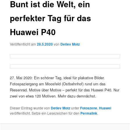
Bunt ist die Welt, ein
perfekter Tag für das
Huawei P40
Veröffentlicht am
28.5.2020
von
Detlev Motz
27. Mai 2020: Ein schöner Tag, ideal für plakative Bilder.
Fotospaziergang am Moosfeld (Ostbahnhof) rund um das
Riesenrad. Motive über Motive – perfekt für das Huawei P40. Nur
zwei von etwa 120 Motiven. Mehr dazu demnächst.
Dieser Eintrag wurde von
Detlev Motz
unter
Fotoszene
,
Huawei
veröffentlicht. Setze ein Lesezeichen für den
Permalink
.