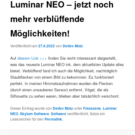
Luminar NEO – jetzt noch
mehr verblüffende
Möglichkeiten!
Veröffentlicht am
27.6.2022
von
Detlev Motz
Auf
diesem Link >>>
finden Sie recht interessant dargestellt,
was das neueste Luminar NEO ink. dem aktuellsten Update alles
bietet. Verblüffend fand ich auch die Möglichkeit, nachträglich
Staubflecken von einem Bild zu bekommen. Es funktioniert
perfekt. In meinen Himmelsaufnahmen wurden die Flecken
(durch einen unsauberen Sensor) entfernt. Vögel, die als
Silhouette zu sehen waren, blieben aber tatsächlich verschont.
Dieser Eintrag wurde von
Detlev Motz
unter
Fotoszene
,
Luminar
NEO
,
Skylum Software
,
Software
veröffentlicht. Setze ein
Lesezeichen für den
Permalink
.