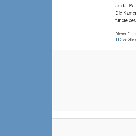
an der Pa
Die Kamera
für die be
Dieser Eint
110
veröffen