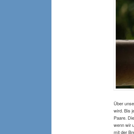
Über unse
wird. Bis 
Paare. Die
wenn wir u
mit der B