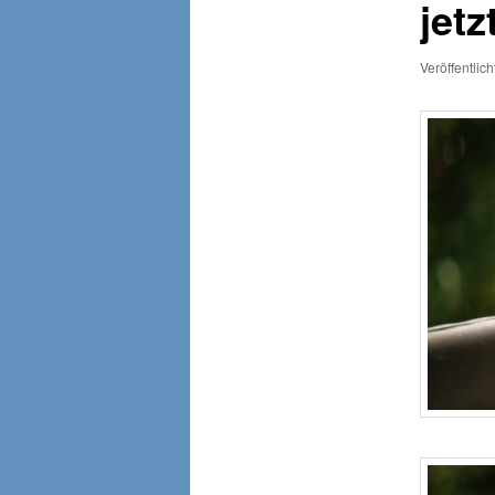
jet
Veröffentlic