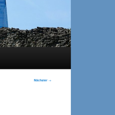
Nächster
→