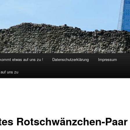
 kommt etwas auf uns zu !
Datenschutzerklärung
Impressum
 auf uns zu
ttes Rotschwänzchen-Paar