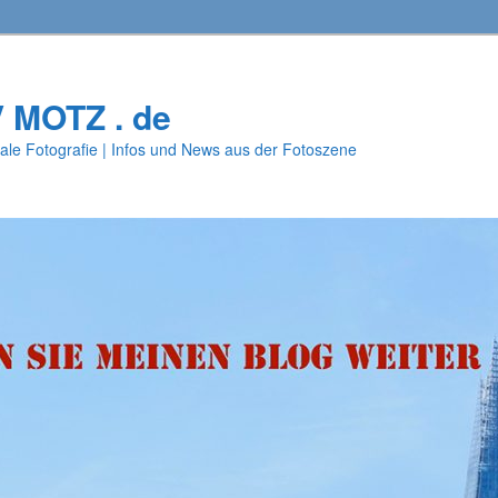
V MOTZ . de
ale Fotografie | Infos und News aus der Fotoszene