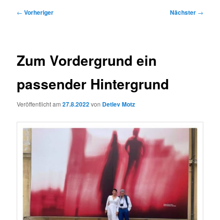
Beitragsnavigation
←
Vorheriger
Nächster
→
Zum Vordergrund ein
passender Hintergrund
Veröffentlicht am
27.8.2022
von
Detlev Motz