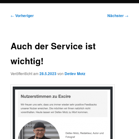
Beitragsnavigation
←
Vorheriger
Nächster
→
Auch der Service ist
wichtig!
Veröffentlicht am
28.5.2023
von
Detlev Motz