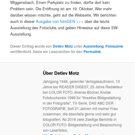
Wiggensbach. Einen Parkplatz zu finden, dürfte dort kein
Problem sein. Die Eröffnung ist am 19. Oktober. Wer mehr
darüber wissen möchte, geht auf die Webseite. Wir berichten
auch in dieser
Ausgabe von fotoGEN >>>
über die letzte
Ausstellung des Fotoclubs und geben Hinweise auf diese SW-
Ausstellung.
Dieser Eintrag wurde von
Detlev Motz
unter
Ausstellung
,
Fotoszene
veröffentlicht. Setze ein Lesezeichen für den
Permalink
.
Über Detlev Motz
Jahrgang 1946, gelernter Verlagskaufmann, 10
Jahre bei READER DIGEST, 25 Jahre Redakteur
bei COLOR FOTO, diverse Bücher, Kodak
Fotobuchpreis 1999 für "Kreative Bildgestaltung
in der Fotografie", TV-Serie, DAS ABC DER
FOTOGRAFIE. Seit 21 Jahren mit meiner Frau
zusammen, die ebenfalls gerne und sehr gut
fotografiert. Ab 2018 zwei 2seitige Berichte in
COLOR FOTO: Bildgestaltung und Besprechung
von Leserfotos.