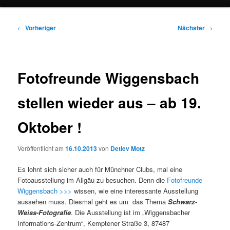
Beitragsnavigation
←
Vorheriger
Nächster
→
Fotofreunde Wiggensbach
stellen wieder aus – ab 19.
Oktober !
Veröffentlicht am
16.10.2013
von
Detlev Motz
Es lohnt sich sicher auch für Münchner Clubs, mal eine
Fotoausstellung im Allgäu zu besuchen. Denn die
Fotofreunde
Wiggensbach >>>
wissen, wie eine interessante Ausstellung
aussehen muss. Diesmal geht es um das Thema
Schwarz-
Weiss-Fotografie
. Die Ausstellung ist im „Wiggensbacher
Informations-Zentrum“, Kemptener Straße 3, 87487