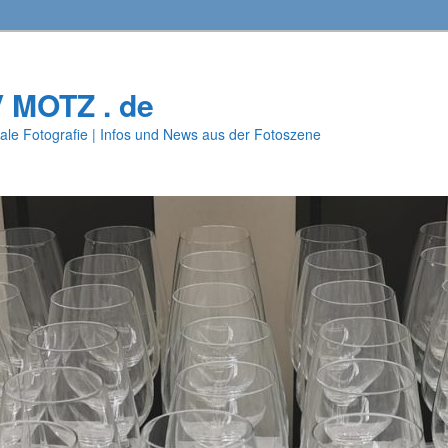
V MOTZ . de
ale Fotografie | Infos und News aus der Fotoszene