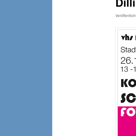
Dill
Veröffentlic