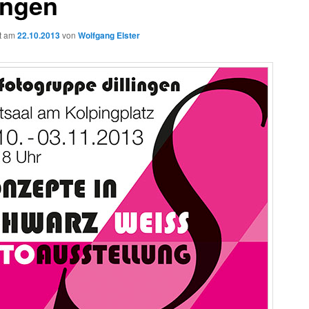
ingen
ht am
22.10.2013
von
Wolfgang Elster