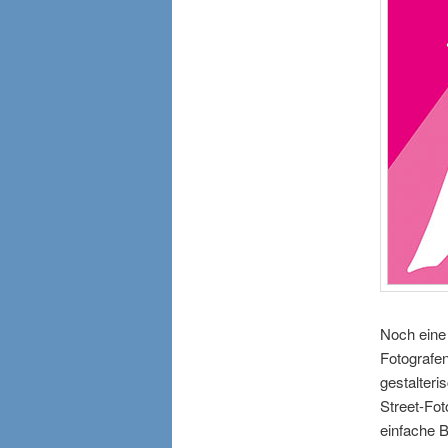
Noch eine
Fotografen
gestalteri
Street-Fot
einfache B