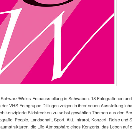
 Schwarz/Weiss-Fotoausstellung in Schwaben. 18 Fotografinnen und
 der VHS Fotogruppe Dillingen zeigen in ihrer neuen Ausstellung inhal
sch konzipierte Bildstrecken zu selbst gewählten Themen aus den Be
ografie, People, Landschaft, Sport, Akt, Infrarot, Konzert, Reise und St
aumstrukturen, die Life-Atmosphäre eines Konzerts, das Leben auf d