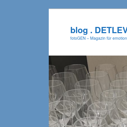
Zum
primären
Inhalt
blog . DETLE
springen
fotoGEN – Magazin für emotion