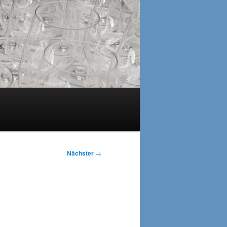
Nächster
→