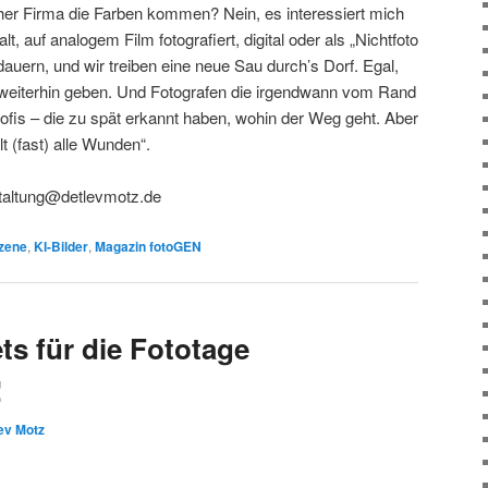
her Firma die Farben kommen? Nein, es interessiert mich
t, auf analogem Film fotografiert, digital oder als „Nichtfoto
dauern, und wir treiben eine neue Sau durch’s Dorf. Egal,
es weiterhin geben. Und Fotografen die irgendwann vom Rand
Profis – die zu spät erkannt haben, wohin der Weg geht. Aber
lt (fast) alle Wunden“.
taltung@detlevmotz.de
zene
,
KI-Bilder
,
Magazin fotoGEN
ts für die Fototage
!
ev Motz