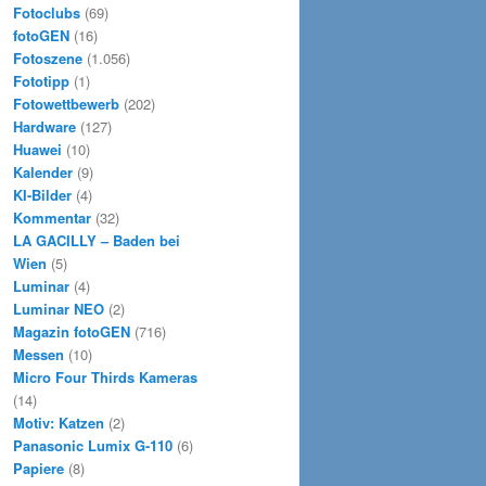
Fotoclubs
(69)
fotoGEN
(16)
Fotoszene
(1.056)
Fototipp
(1)
Fotowettbewerb
(202)
Hardware
(127)
Huawei
(10)
Kalender
(9)
KI-Bilder
(4)
Kommentar
(32)
LA GACILLY – Baden bei
Wien
(5)
Luminar
(4)
Luminar NEO
(2)
Magazin fotoGEN
(716)
Messen
(10)
Micro Four Thirds Kameras
(14)
Motiv: Katzen
(2)
Panasonic Lumix G-110
(6)
Papiere
(8)