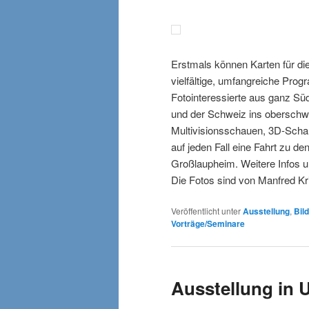
Erstmals können Karten für di
vielfältige, umfangreiche Pro
Fotointeressierte aus ganz S
und der Schweiz ins oberschw
Multivisionsschauen, 3D-Scha
auf jeden Fall eine Fahrt zu d
Großlaupheim. Weitere Infos 
Die Fotos sind von Manfred Kri
Veröffentlicht unter
Ausstellung
,
Bil
Vorträge/Seminare
Ausstellung in 