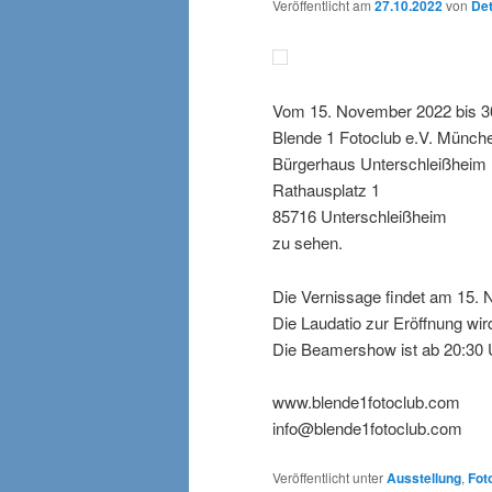
Veröffentlicht am
27.10.2022
von
Det
Vom 15. November 2022 bis 30
Blende 1 Fotoclub e.V. Münch
Bürgerhaus Unterschleißheim
Rathausplatz 1
85716 Unterschleißheim
zu sehen.
Die Vernissage findet am 15. 
Die Laudatio zur Eröffnung wir
Die Beamershow ist ab 20:30 
www.blende1fotoclub.com
info@blende1fotoclub.com
Veröffentlicht unter
Ausstellung
,
Fot