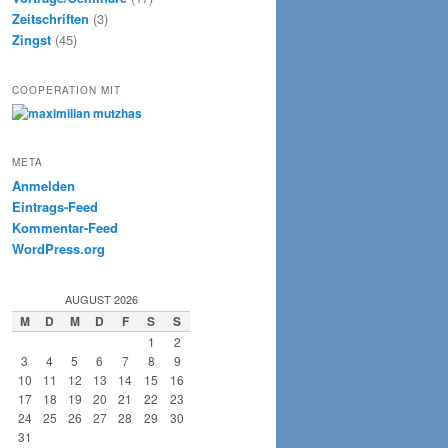
Zeitschriften
(3)
Zingst
(45)
COOPERATION MIT
META
Anmelden
Eintrags-Feed
Kommentar-Feed
WordPress.org
AUGUST 2026
M
D
M
D
F
S
S
1
2
3
4
5
6
7
8
9
10
11
12
13
14
15
16
17
18
19
20
21
22
23
24
25
26
27
28
29
30
31