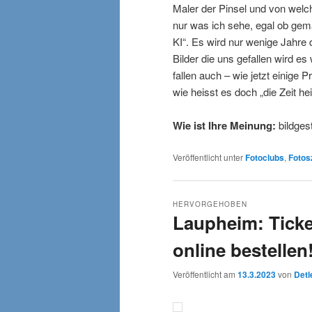
Maler der Pinsel und von welc
nur was ich sehe, egal ob gemal
KI“. Es wird nur wenige Jahre 
Bilder die uns gefallen wird 
fallen auch – wie jetzt einige 
wie heisst es doch „die Zeit hei
Wie ist Ihre Meinung:
bildges
Veröffentlicht unter
Fotoclubs
,
Fotos
HERVORGEHOBEN
Laupheim: Ticke
online bestellen
Veröffentlicht am
13.3.2023
von
Detl