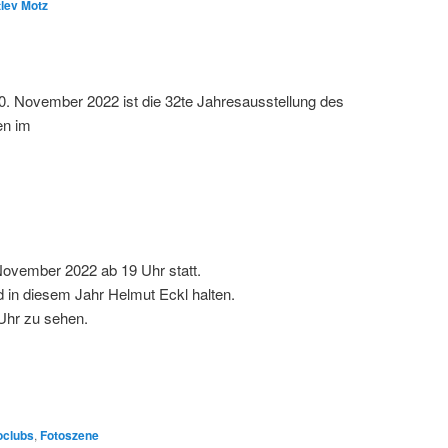
lev Motz
. November 2022 ist die 32te Jahresausstellung des
en im
November 2022 ab 19 Uhr statt.
d in diesem Jahr Helmut Eckl halten.
Uhr zu sehen.
oclubs
,
Fotoszene