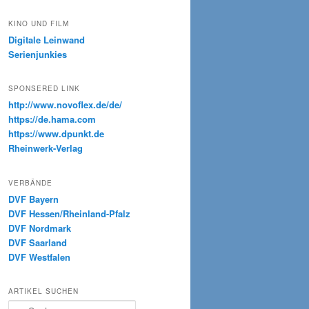
KINO UND FILM
Digitale Leinwand
Serienjunkies
SPONSERED LINK
http://www.novoflex.de/de/
https://de.hama.com
https://www.dpunkt.de
Rheinwerk-Verlag
VERBÄNDE
DVF Bayern
DVF Hessen/Rheinland-Pfalz
DVF Nordmark
DVF Saarland
DVF Westfalen
ARTIKEL SUCHEN
S