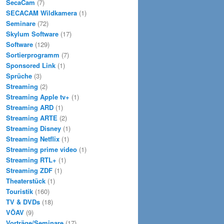
SecaCam
(7)
SECACAM Wildkamera
(1)
Seminare
(72)
Skylum Software
(17)
Software
(129)
Sortierprogramm
(7)
Sponsored Link
(1)
Sprüche
(3)
Streaming
(2)
Streaming Apple tv+
(1)
Streaming ARD
(1)
Streaming ARTE
(2)
Streaming Disney
(1)
Streaming Netflix
(1)
Streaming prime video
(1)
Streaming RTL+
(1)
Streaming ZDF
(1)
Theaterstück
(1)
Touristik
(160)
TV & DVDs
(18)
VÖAV
(9)
Vorträge/Seminare
(17)