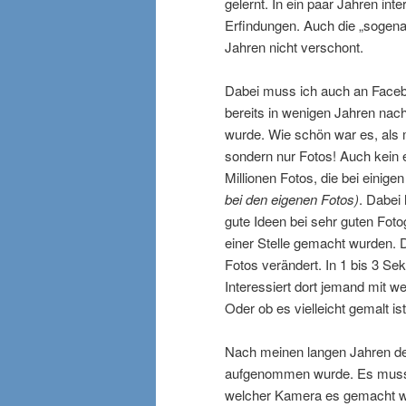
gelernt. In ein paar Jahren i
Erfindungen. Auch die „sogena
Jahren nicht verschont.
Dabei muss ich auch an Faceb
bereits in wenigen Jahren nac
wurde. Wie schön war es, als 
sondern nur Fotos! Auch kein 
Millionen Fotos, die bei einig
bei den eigenen Fotos)
. Dabei
gute Ideen bei sehr guten Fotogr
einer Stelle gemacht wurden. 
Fotos verändert. In 1 bis 3 Sek
Interessiert dort jemand mit 
Oder ob es vielleicht gemalt i
Nach meinen langen Jahren der 
aufgenommen wurde. Es muss mi
welcher Kamera es gemacht wur