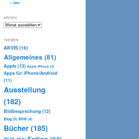
« Jan.
ARCHIV
Archiv
THEMEN
AKVIS
(16)
Allgemeines
(81)
Apple
(13)
Apple iPhone
(3)
Apps für iPhone/Android
(11)
Ausstellung
(182)
Bildbesprechung
(12)
Blog
(5)
BSW
(4)
Bücher
(185)