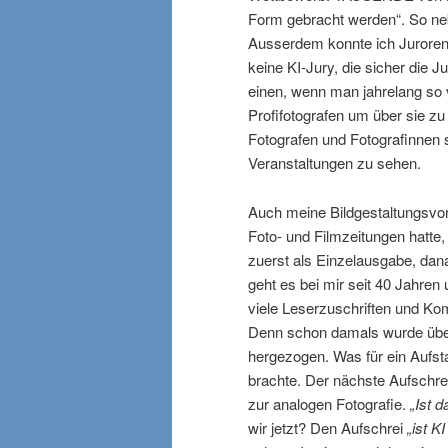
Form gebracht werden“. So neb
Ausserdem konnte ich Juroren
keine KI-Jury, die sicher die J
einen, wenn man jahrelang so v
Profifotografen um über sie zu
Fotografen und Fotografinnen s
Veranstaltungen zu sehen.
Auch meine Bildgestaltungsvo
Foto- und Filmzeitungen hatt
zuerst als Einzelausgabe, d
geht es bei mir seit 40 Jahr
viele Leserzuschriften und Ko
Denn schon damals wurde über
hergezogen. Was für ein Aufsta
brachte. Der nächste Aufschrei 
zur analogen Fotografie.
„Ist 
wir jetzt? Den Aufschrei
„ist K