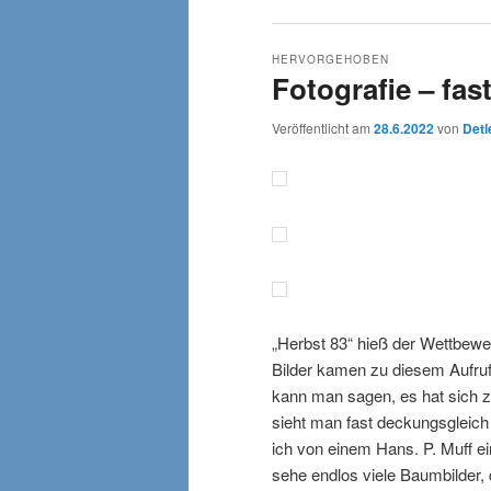
HERVORGEHOBEN
Fotografie – fas
Veröffentlicht am
28.6.2022
von
Detl
„Herbst 83“ hieß der Wettbe
Bilder kamen zu diesem Aufruf
kann man sagen, es hat sich z
sieht man fast deckungsgleich
ich von einem Hans. P. Muff e
sehe endlos viele Baumbilder, 