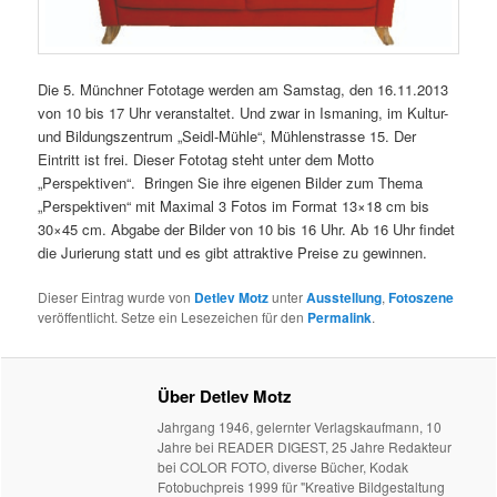
Die 5. Münchner Fototage werden am Samstag, den 16.11.2013
von 10 bis 17 Uhr veranstaltet. Und zwar in Ismaning, im Kultur-
und Bildungszentrum „Seidl-Mühle“, Mühlenstrasse 15. Der
Eintritt ist frei. Dieser Fototag steht unter dem Motto
„Perspektiven“. Bringen Sie ihre eigenen Bilder zum Thema
„Perspektiven“ mit Maximal 3 Fotos im Format 13×18 cm bis
30×45 cm. Abgabe der Bilder von 10 bis 16 Uhr. Ab 16 Uhr findet
die Jurierung statt und es gibt attraktive Preise zu gewinnen.
Dieser Eintrag wurde von
Detlev Motz
unter
Ausstellung
,
Fotoszene
veröffentlicht. Setze ein Lesezeichen für den
Permalink
.
Über Detlev Motz
Jahrgang 1946, gelernter Verlagskaufmann, 10
Jahre bei READER DIGEST, 25 Jahre Redakteur
bei COLOR FOTO, diverse Bücher, Kodak
Fotobuchpreis 1999 für "Kreative Bildgestaltung