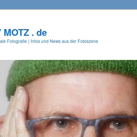
V MOTZ . de
ale Fotografie | Infos und News aus der Fotoszene