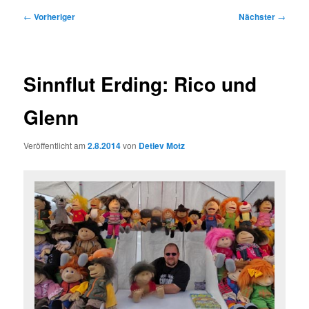
Beitragsnavigation
←
Vorheriger
Nächster
→
Sinnflut Erding: Rico und
Glenn
Veröffentlicht am
2.8.2014
von
Detlev Motz