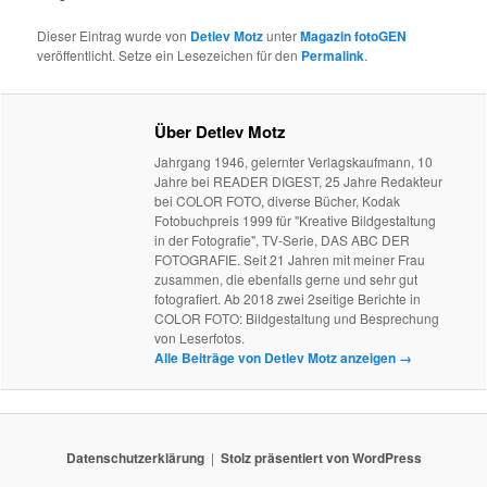
Dieser Eintrag wurde von
Detlev Motz
unter
Magazin fotoGEN
veröffentlicht. Setze ein Lesezeichen für den
Permalink
.
Über Detlev Motz
Jahrgang 1946, gelernter Verlagskaufmann, 10
Jahre bei READER DIGEST, 25 Jahre Redakteur
bei COLOR FOTO, diverse Bücher, Kodak
Fotobuchpreis 1999 für "Kreative Bildgestaltung
in der Fotografie", TV-Serie, DAS ABC DER
FOTOGRAFIE. Seit 21 Jahren mit meiner Frau
zusammen, die ebenfalls gerne und sehr gut
fotografiert. Ab 2018 zwei 2seitige Berichte in
COLOR FOTO: Bildgestaltung und Besprechung
von Leserfotos.
Alle Beiträge von Detlev Motz anzeigen
→
Datenschutzerklärung
Stolz präsentiert von WordPress