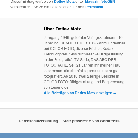
Dieser Eintrag wurde von
Detlev Motz
unter
Magazin fotoGEN
veröffentlicht. Setze ein Lesezeichen für den
Permalink
.
Über Detlev Motz
Jahrgang 1946, gelernter Verlagskaufmann, 10
Jahre bei READER DIGEST, 25 Jahre Redakteur
bei COLOR FOTO, diverse Bücher, Kodak
Fotobuchpreis 1999 für "Kreative Bildgestaltung
in der Fotografie", TV-Serie, DAS ABC DER
FOTOGRAFIE. Seit 21 Jahren mit meiner Frau
zusammen, die ebenfalls gerne und sehr gut
fotografiert. Ab 2018 zwei 2seitige Berichte in
COLOR FOTO: Bildgestaltung und Besprechung
von Leserfotos.
Alle Beiträge von Detlev Motz anzeigen
→
Datenschutzerklärung
Stolz präsentiert von WordPress