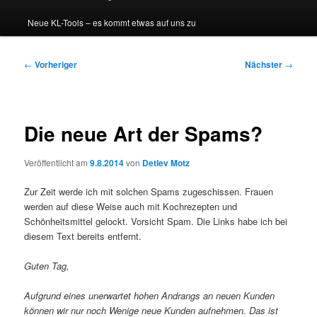
Neue KL-Tools – es kommt etwas auf uns zu
Beitragsnavigation
←
Vorheriger
Nächster
→
Die neue Art der Spams?
Veröffentlicht am
9.8.2014
von
Detlev Motz
Zur Zeit werde ich mit solchen Spams zugeschissen. Frauen
werden auf diese Weise auch mit Kochrezepten und
Schönheitsmittel gelockt. Vorsicht Spam. Die Links habe ich bei
diesem Text bereits entfernt.
Guten Tag,
Aufgrund eines unerwartet hohen Andrangs an neuen Kunden
können wir nur noch Wenige neue Kunden aufnehmen. Das ist