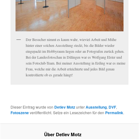
Der Besucher nimmt es kaum wahr, wieviel Arbeit und Mühe
hinter einer solchen Ausstellung steckt, bis die Bilder wieder
eingepackt im Hobbyraum liegen oder an Fotografen zurück gehen.
Bei der Landesfotoschau in Dillingen war es Wolfgang Elster und
sein Fotoclub-Team. Bei meiner Ausstellung in Erding war es meine
Frau, welche mir die Arbeit erleichterte und jedes Bild genau
kontrollierte ob es gerade hängt!
Dieser Eintrag wurde von
Detlev Motz
unter
Ausstellung
,
DVF
,
Fotoszene
veröffentlicht. Setze ein Lesezeichen für den
Permalink
.
Über Detlev Motz