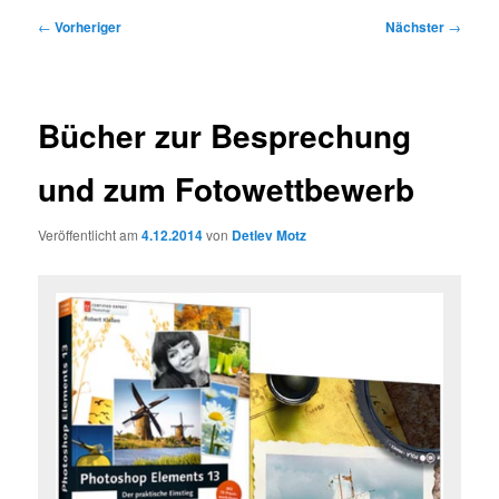
Beitragsnavigation
←
Vorheriger
Nächster
→
Bücher zur Besprechung
und zum Fotowettbewerb
Veröffentlicht am
4.12.2014
von
Detlev Motz