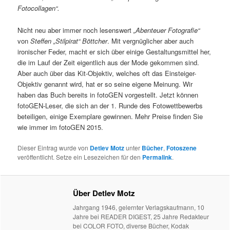
Fotocollagen“.
Nicht neu aber immer noch lesenswert
„Abenteuer Fotografie“
von
Steffen „Stilpirat“ Böttcher
. Mit vergnüglicher aber auch
ironischer Feder, macht er sich über einige Gestaltungsmittel her,
die im Lauf der Zeit eigentlich aus der Mode gekommen sind.
Aber auch über das Kit-Objektiv, welches oft das Einsteiger-
Objektiv genannt wird, hat er so seine eigene Meinung. Wir
haben das Buch bereits in fotoGEN vorgestellt. Jetzt können
fotoGEN-Leser, die sich an der 1. Runde des Fotowettbewerbs
beteiligen, einige Exemplare gewinnen. Mehr Preise finden Sie
wie immer im fotoGEN 2015.
Dieser Eintrag wurde von
Detlev Motz
unter
Bücher
,
Fotoszene
veröffentlicht. Setze ein Lesezeichen für den
Permalink
.
Über Detlev Motz
Jahrgang 1946, gelernter Verlagskaufmann, 10
Jahre bei READER DIGEST, 25 Jahre Redakteur
bei COLOR FOTO, diverse Bücher, Kodak