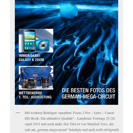
Mit weiteren Beiträgen: macphun: Focus 2 Pro – Lytro – Canon
HD-Book: Die ultimative Qualität? – Laupheim: Fototage 25./26.
April 2015 und noch mehr. Der Titel ist von Manfred Voss, der
sich am „german-mega-circuit“ beteiligte und auch recht erfolgreich