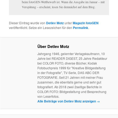
beim fotoGEN-Wettbewerb ist. Wann die Ausgabe im Januar – mit
Verspätung – erscheint, lesen Sie demnächst auf dem Blog.
Dieser Eintrag wurde von
Detlev Motz
unter
Magazin fotoGEN
veröffentlicht. Setze ein Lesezeichen für den
Permalink
.
Über Detlev Motz
Jahrgang 1946, gelernter Verlagskaufmann, 10
Jahre bei READER DIGEST, 25 Jahre Redakteur
bei COLOR FOTO, diverse Bücher, Kodak
Fotobuchpreis 1999 für "Kreative Bildgestaltung
in der Fotografie", TV-Serie, DAS ABC DER
FOTOGRAFIE. Seit 21 Jahren mit meiner Frau
zusammen, die ebenfalls gerne und sehr gut
fotografiert. Ab 2018 zwei 2seitige Berichte in
COLOR FOTO: Bildgestaltung und Besprechung
von Leserfotos.
Alle Beiträge von Detlev Motz anzeigen
→