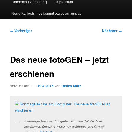
Datenschutzerklärung
Impressum
Neue KL-Tools – es kommt etwas auf uns zu
Beitragsnavigation
←
Vorheriger
Nächster
→
Das neue fotoGEN – jetzt
erschienen
Veröffentlicht am
19.4.2015
von
Detlev Motz
Sonntagslektüre am Computer: Die neue fotoGEN ist
erschienen. fotoGEN-PLUS-Leser können jetzt darauf