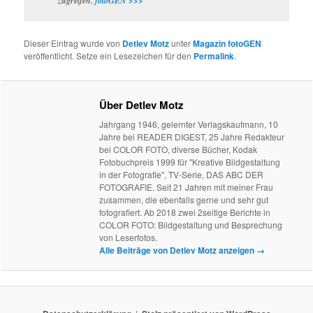
zugreifen.
fotoGEN >>>
Dieser Eintrag wurde von
Detlev Motz
unter
Magazin fotoGEN
veröffentlicht. Setze ein Lesezeichen für den
Permalink
.
Über Detlev Motz
Jahrgang 1946, gelernter Verlagskaufmann, 10
Jahre bei READER DIGEST, 25 Jahre Redakteur
bei COLOR FOTO, diverse Bücher, Kodak
Fotobuchpreis 1999 für "Kreative Bildgestaltung
in der Fotografie", TV-Serie, DAS ABC DER
FOTOGRAFIE. Seit 21 Jahren mit meiner Frau
zusammen, die ebenfalls gerne und sehr gut
fotografiert. Ab 2018 zwei 2seitige Berichte in
COLOR FOTO: Bildgestaltung und Besprechung
von Leserfotos.
Alle Beiträge von Detlev Motz anzeigen
→