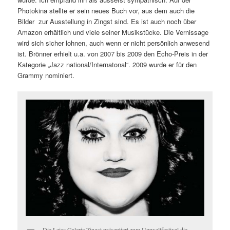
Photokina stellte er sein neues Buch vor, aus dem auch die
Bilder zur Ausstellung in Zingst sind. Es ist auch noch über
Amazon erhältlich und viele seiner Musikstücke. Die Vernissage
wird sich sicher lohnen, auch wenn er nicht persönlich anwesend
ist. Brönner erhielt u.a. von 2007 bis 2009 den Echo-Preis in der
Kategorie „Jazz national/Internatonal“. 2009 wurde er für den
Grammy nominiert.
Die Leica Galerie Zingst präsentiert zum Umweltfestival die