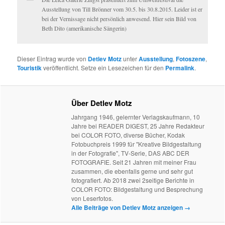
Ausstellung von Till Brönner vom 30.5. bis 30.8.2015. Leider ist er
bei der Vernissage nicht persönlich anwesend. Hier sein Bild von
Beth Dito (amerikanische Sängerin)
Dieser Eintrag wurde von
Detlev Motz
unter
Ausstellung
,
Fotoszene
,
Touristik
veröffentlicht. Setze ein Lesezeichen für den
Permalink
.
Über Detlev Motz
Jahrgang 1946, gelernter Verlagskaufmann, 10
Jahre bei READER DIGEST, 25 Jahre Redakteur
bei COLOR FOTO, diverse Bücher, Kodak
Fotobuchpreis 1999 für "Kreative Bildgestaltung
in der Fotografie", TV-Serie, DAS ABC DER
FOTOGRAFIE. Seit 21 Jahren mit meiner Frau
zusammen, die ebenfalls gerne und sehr gut
fotografiert. Ab 2018 zwei 2seitige Berichte in
COLOR FOTO: Bildgestaltung und Besprechung
von Leserfotos.
Alle Beiträge von Detlev Motz anzeigen
→