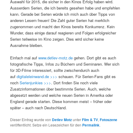
Auswahl für 2015, die sicher in den Kinos Erfolg haben wird.
Ausserdem Serien, die ich bereits gesehen habe und empfehlen
kann. Gerade bei Serien würde ich mich auch über Tipps von
anderen Lesern freuen! Die Zahl guter Serien hat merklich
zugenommen und macht den Kinos bereits Konkurrenz. Kein
Wunder, dass einige darauf reagieren und Folgen erfolgreicher
Serien teilweise im Kino zeigen. Dies wird sicher keine
Ausnahme bleiben.
Einfach mal auf
www.detlev-motz.de
gehen. Dort gibt es auch
fotografische Tipps, Infos zu Büchern und Seminaren. Wer sich
für 3D-Filme interessiert, sollte zwischendurch auch
auf
digitaleleinwand.de >>>
schauen. Für Serien-Fans gibt es
noch
Serienjunkies >>>
. Dort finden Sie noch viele
Zusatzinformationen über bestimmte Serien. Auch, welche
abgesetzt werden und welche neuen Serien in Amerika oder
England gerade starten. Diese kommen meist – früher oder
später – auch nach Deutschland.
Dieser Eintrag wurde von
Detlev Motz
unter
Film & TV
,
Fotoszene
veröffentlicht. Setze ein Lesezeichen für den
Permalink
.