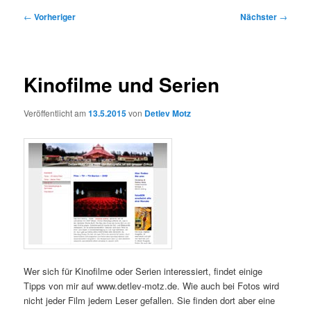
Beitragsnavigation
←
Vorheriger
Nächster
→
Kinofilme und Serien
Veröffentlicht am
13.5.2015
von
Detlev Motz
Wer sich für Kinofilme oder Serien interessiert, findet einige
Tipps von mir auf www.detlev-motz.de. Wie auch bei Fotos wird
nicht jeder Film jedem Leser gefallen. Sie finden dort aber eine