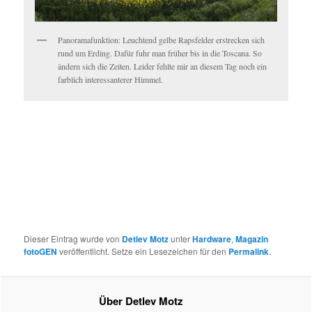
Panoramafunktion: Leuchtend gelbe Rapsfelder erstrecken sich
rund um Erding. Dafür fuhr man früher bis in die Toscana. So
ändern sich die Zeiten. Leider fehlte mir an diesem Tag noch ein
farblich interessanterer Himmel.
Dieser Eintrag wurde von
Detlev Motz
unter
Hardware
,
Magazin
fotoGEN
veröffentlicht. Setze ein Lesezeichen für den
Permalink
.
Über Detlev Motz