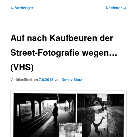
Beitragsnavigation
←
Vorheriger
Nächster
→
Auf nach Kaufbeuren der
Street-Fotografie wegen…
(VHS)
Veröffentlicht am
7.6.2015
von
Detlev Motz