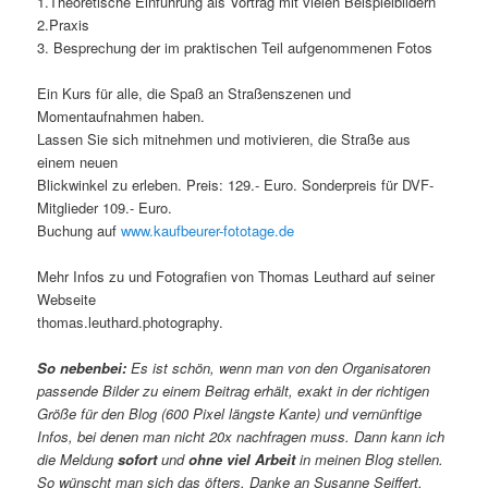
1.Theoretische Einführung als Vortrag mit vielen Beispielbildern
2.Praxis
3. Besprechung der im praktischen Teil aufgenommenen Fotos
Ein Kurs für alle, die Spaß an Straßenszenen und
Momentaufnahmen haben.
Lassen Sie sich mitnehmen und motivieren, die Straße aus
einem neuen
Blickwinkel zu erleben. Preis: 129.- Euro. Sonderpreis für DVF-
Mitglieder 109.- Euro.
Buchung auf
www.kaufbeurer-fototage.de
Mehr Infos zu und Fotografien von Thomas Leuthard auf seiner
Webseite
thomas.leuthard.photography.
So nebenbei:
Es ist schön, wenn man von den Organisatoren
passende Bilder zu einem Beitrag erhält, exakt in der richtigen
Größe für den Blog (600 Pixel längste Kante) und vernünftige
Infos, bei denen man nicht 20x nachfragen muss. Dann kann ich
die Meldung
sofort
und
ohne viel Arbeit
in meinen Blog stellen.
So wünscht man sich das öfters. Danke an Susanne Seiffert.