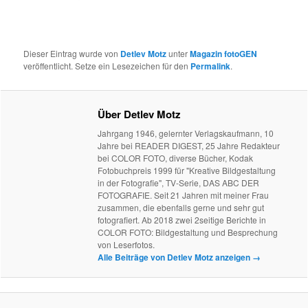
Dieser Eintrag wurde von
Detlev Motz
unter
Magazin fotoGEN
veröffentlicht. Setze ein Lesezeichen für den
Permalink
.
Über Detlev Motz
Jahrgang 1946, gelernter Verlagskaufmann, 10
Jahre bei READER DIGEST, 25 Jahre Redakteur
bei COLOR FOTO, diverse Bücher, Kodak
Fotobuchpreis 1999 für "Kreative Bildgestaltung
in der Fotografie", TV-Serie, DAS ABC DER
FOTOGRAFIE. Seit 21 Jahren mit meiner Frau
zusammen, die ebenfalls gerne und sehr gut
fotografiert. Ab 2018 zwei 2seitige Berichte in
COLOR FOTO: Bildgestaltung und Besprechung
von Leserfotos.
Alle Beiträge von Detlev Motz anzeigen
→