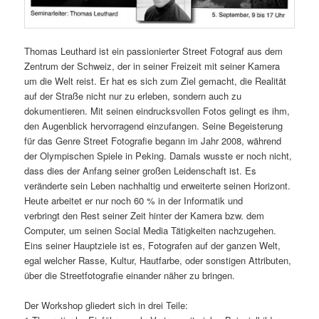
Thomas Leuthard ist ein passionierter Street Fotograf aus dem
Zentrum der Schweiz, der in seiner Freizeit mit seiner Kamera
um die Welt reist. Er hat es sich zum Ziel gemacht, die Realität
auf der Straße nicht nur zu erleben, sondern auch zu
dokumentieren. Mit seinen eindrucksvollen Fotos gelingt es ihm,
den Augenblick hervorragend einzufangen. Seine Begeisterung
für das Genre Street Fotografie begann im Jahr 2008, während
der Olympischen Spiele in Peking. Damals wusste er noch nicht,
dass dies der Anfang seiner großen Leidenschaft ist. Es
veränderte sein Leben nachhaltig und erweiterte seinen Horizont.
Heute arbeitet er nur noch 60 % in der Informatik und
verbringt den Rest seiner Zeit hinter der Kamera bzw. dem
Computer, um seinen Social Media Tätigkeiten nachzugehen.
Eins seiner Hauptziele ist es, Fotografen auf der ganzen Welt,
egal welcher Rasse, Kultur, Hautfarbe, oder sonstigen Attributen,
über die Streetfotografie einander näher zu bringen.
Der Workshop gliedert sich in drei Teile: